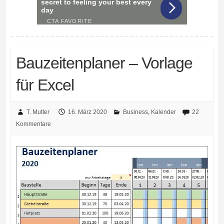
Bauzeitenplaner – Vorlage
für Excel
T. Mutter
16. März 2020
Business
,
Kalender
22
Kommentare