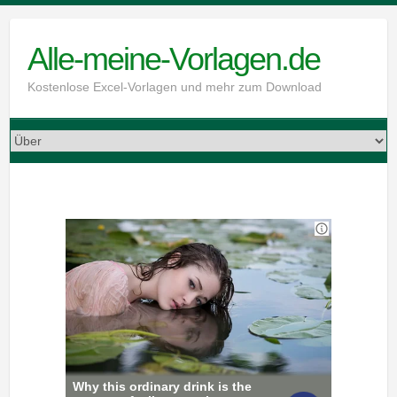
Skip
to
Alle-meine-Vorlagen.de
content
Kostenlose Excel-Vorlagen und mehr zum Download