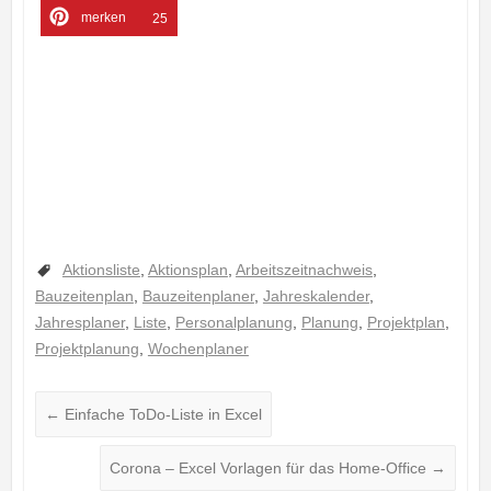
merken
25
Aktionsliste
,
Aktionsplan
,
Arbeitszeitnachweis
,
Bauzeitenplan
,
Bauzeitenplaner
,
Jahreskalender
,
Jahresplaner
,
Liste
,
Personalplanung
,
Planung
,
Projektplan
,
Projektplanung
,
Wochenplaner
←
Einfache ToDo-Liste in Excel
Corona – Excel Vorlagen für das Home-Office
→