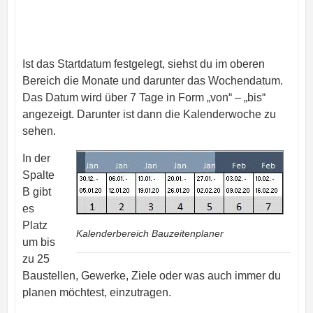
Ist das Startdatum festgelegt, siehst du im oberen
Bereich die Monate und darunter das Wochendatum.
Das Datum wird über 7 Tage in Form „von“ – „bis“
angezeigt. Darunter ist dann die Kalenderwoche zu
sehen.
In der
Spalte
B gibt
es
Platz
Kalenderbereich Bauzeitenplaner
um bis
zu 25
Baustellen, Gewerke, Ziele oder was auch immer du
planen möchtest, einzutragen.