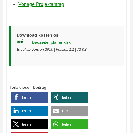
Vorlage Projektantrag
Download kostenlos
Bauzeitenplaner.xlsx
Excel ab Version 2010 | Version 1.1 | 72 KB
Teile diesen Beitrag
teilen
teilen
teilen
E-Mail
teilen
teilen