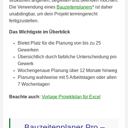
strukturiert angehen, begleiten und beenden möchten.
Die Verwendung eines
Bauzeitenplaners
* ist daher
unabdingbar, um dein Projekt termingerecht
fertigzustellen.
Das Wichtigste im Überblick
Bietet Platz für die Planung von bis zu 25
Gewerken
Übersichtlich durch farbliche Unterscheidung pro
Gewerk
Wochengenaue Planung über 12 Monate hinweg
Planung wahlweise mit 5 Arbeitstagen oder allen
7 Wochentagen
Beachte auch:
Vorlage Projektplan für Excel
Bauzeitenplaner Pro –