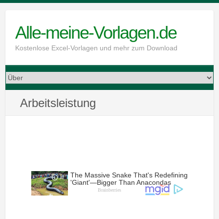
Skip
to
Alle-meine-Vorlagen.de
content
Kostenlose Excel-Vorlagen und mehr zum Download
Arbeitsleistung