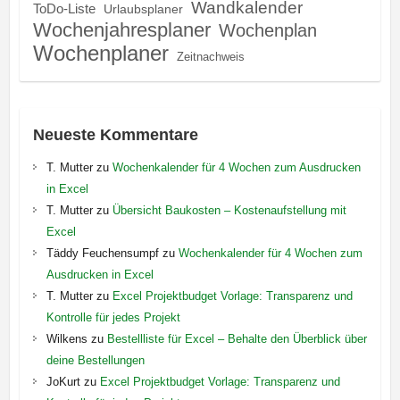
Wandkalender
ToDo-Liste
Urlaubsplaner
Wochenjahresplaner
Wochenplan
Wochenplaner
Zeitnachweis
Neueste Kommentare
T. Mutter
zu
Wochenkalender für 4 Wochen zum Ausdrucken
in Excel
T. Mutter
zu
Übersicht Baukosten – Kostenaufstellung mit
Excel
Täddy Feuchensumpf
zu
Wochenkalender für 4 Wochen zum
Ausdrucken in Excel
T. Mutter
zu
Excel Projektbudget Vorlage: Transparenz und
Kontrolle für jedes Projekt
Wilkens
zu
Bestellliste für Excel – Behalte den Überblick über
deine Bestellungen
JoKurt
zu
Excel Projektbudget Vorlage: Transparenz und