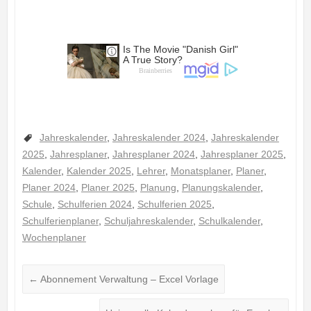
Jahreskalender
,
Jahreskalender 2024
,
Jahreskalender
2025
,
Jahresplaner
,
Jahresplaner 2024
,
Jahresplaner 2025
,
Kalender
,
Kalender 2025
,
Lehrer
,
Monatsplaner
,
Planer
,
Planer 2024
,
Planer 2025
,
Planung
,
Planungskalender
,
Schule
,
Schulferien 2024
,
Schulferien 2025
,
Schulferienplaner
,
Schuljahreskalender
,
Schulkalender
,
Wochenplaner
←
Abonnement Verwaltung – Excel Vorlage