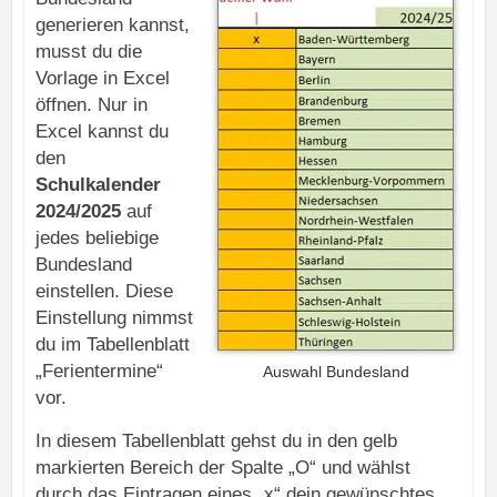
generieren kannst,
musst du die
Vorlage in Excel
öffnen. Nur in
Excel kannst du
den
Schulkalender
2024/2025
auf
jedes beliebige
Bundesland
einstellen. Diese
Einstellung nimmst
du im Tabellenblatt
„Ferientermine“
Auswahl Bundesland
vor.
In diesem Tabellenblatt gehst du in den gelb
markierten Bereich der Spalte „O“ und wählst
durch das Eintragen eines „x“ dein gewünschtes