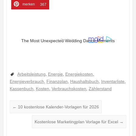
merken
367
Arbeitsleistung
,
Energie
,
Energiekosten
,
Energieverbrauch
,
Finanzplan
,
Haushaltsbuch
,
Inventarliste
,
Kassenbuch
,
Kosten
,
Verbrauchskosten
,
Zählerstand
←
10 kostenlose Kalender-Vorlagen für 2026
Kostenlose Marketingplan Vorlage für Excel
→