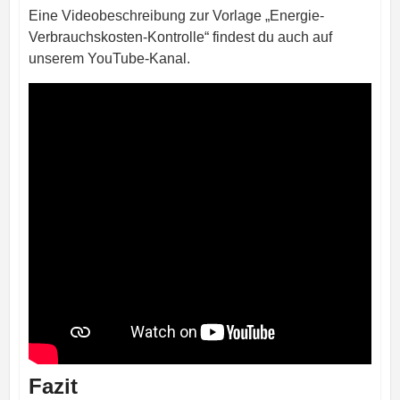
Eine Videobeschreibung zur Vorlage „Energie-
Verbrauchskosten-Kontrolle“ findest du auch auf
unserem YouTube-Kanal.
Fazit