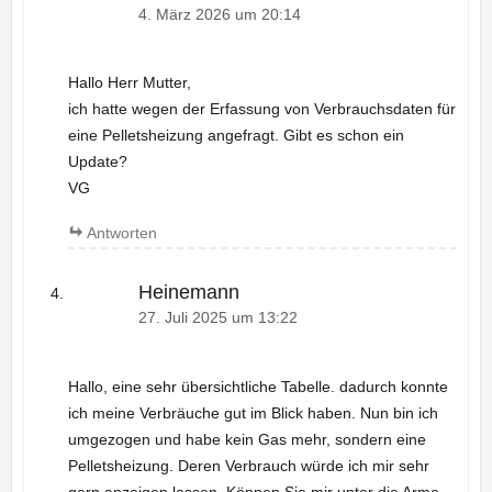
4. März 2026 um 20:14
Hallo Herr Mutter,
ich hatte wegen der Erfassung von Verbrauchsdaten für
eine Pelletsheizung angefragt. Gibt es schon ein
Update?
VG
Antworten
Heinemann
27. Juli 2025 um 13:22
Hallo, eine sehr übersichtliche Tabelle. dadurch konnte
ich meine Verbräuche gut im Blick haben. Nun bin ich
umgezogen und habe kein Gas mehr, sondern eine
Pelletsheizung. Deren Verbrauch würde ich mir sehr
gern anzeigen lassen. Können Sie mir unter die Arme