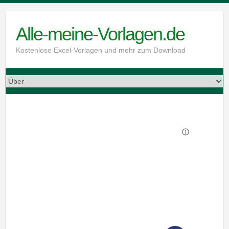
Skip
to
Alle-meine-Vorlagen.de
content
Kostenlose Excel-Vorlagen und mehr zum Download