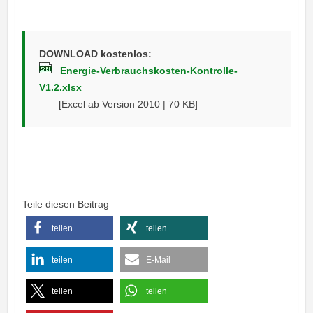
DOWNLOAD kostenlos:
Energie-Verbrauchskosten-Kontrolle-
V1.2.xlsx
[Excel ab Version 2010 | 70 KB]
Teile diesen Beitrag
teilen
teilen
teilen
E-Mail
teilen
teilen