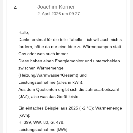
Joachim Körner
2. April 2026 um 09:27
Hallo,
Danke erstmal für die tolle Tabelle – ich will auch nichts
fordern, hätte da nur eine Idee zu Wärmepumpen statt
Gas oder was auch immer.
Diese haben einen Energiemonitor und unterscheiden
zwischen Wärmemenge
(Heizung/Warmwasser/Gesamt) und
Leistungsaufnahme (alles in kWh).
Aus dem Quotienten ergibt sich die Jahresarbeitszahl
(JAZ), also was das Gerät leistet.
Ein einfaches Beispiel aus 2025 (~2 °C): Wärmemenge
[kWh]:
H: 399, WW: 80, G: 479.
Leistungsaufnahme [kWh]: