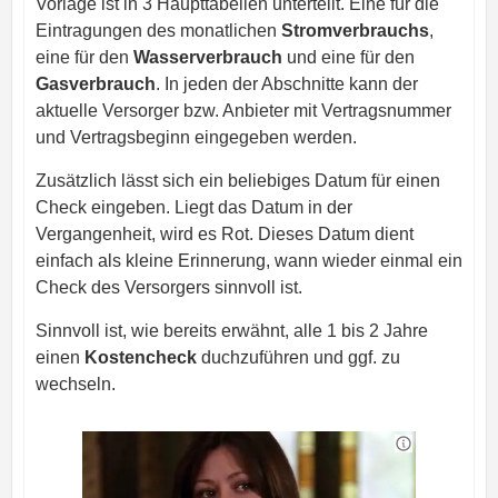
Vorlage ist in 3 Haupttabellen unterteilt. Eine für die
Eintragungen des monatlichen
Stromverbrauchs
,
eine für den
Wasserverbrauch
und eine für den
Gasverbrauch
. In jeden der Abschnitte kann der
aktuelle Versorger bzw. Anbieter mit Vertragsnummer
und Vertragsbeginn eingegeben werden.
Zusätzlich lässt sich ein beliebiges Datum für einen
Check eingeben. Liegt das Datum in der
Vergangenheit, wird es Rot. Dieses Datum dient
einfach als kleine Erinnerung, wann wieder einmal ein
Check des Versorgers sinnvoll ist.
Sinnvoll ist, wie bereits erwähnt, alle 1 bis 2 Jahre
einen
Kostencheck
duchzuführen und ggf. zu
wechseln.