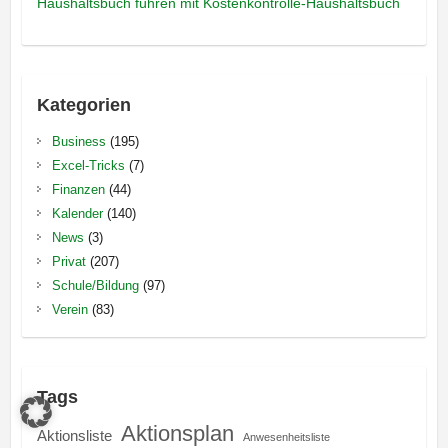
Haushaltsbuch führen mit Kostenkontrolle-Haushaltsbuch
Kategorien
Business
(195)
Excel-Tricks
(7)
Finanzen
(44)
Kalender
(140)
News
(3)
Privat
(207)
Schule/Bildung
(97)
Verein
(83)
Tags
Aktionsplan
Aktionsliste
Anwesenheitsliste