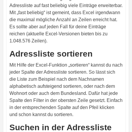
Adressliste auf fast beliebig viele Einträge erweiterbar.
Mit „fast beliebig“ ist gemeint, dass Excel irgendwann
die maximal mögliche Anzahl an Zeilen erreicht hat.
Es sollte aber auf jeden Fall für deine Einträge
reichen (aktuelle Excel-Versionen bieten bis zu
1.048.576 Zeilen).
Adressliste sortieren
Mit Hilfe der Excel-Funktion „sortieren“ kannst du nach
jeder Spalte der Adressliste sortieren. So lässt sich
die Liste zum Beispiel nach dem Nachnamen
alphabetisch aufsteigend sortieren, oder nach dem
Wohnort oder auch dem Bundesland. Dafür hat jede
Spalte den Filter in der obersten Zeile gesetzt. Einfach
in der entsprechenden Spalte auf den Pfeil klicken
und schon kannst du sortieren.
Suchen in der Adressliste