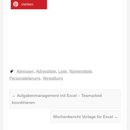
merken
Adressen
,
Adressliste
,
Liste
,
Namensliste
,
Personalplanung
,
Verwaltung
←
Aufgabenmanagement mit Excel – Teamarbeit
koordinieren
Wochenbericht Vorlage für Excel
→