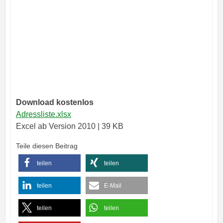
Download kostenlos
Adressliste.xlsx
Excel ab Version 2010 | 39 KB
Teile diesen Beitrag
teilen
teilen
teilen
E-Mail
teilen
teilen