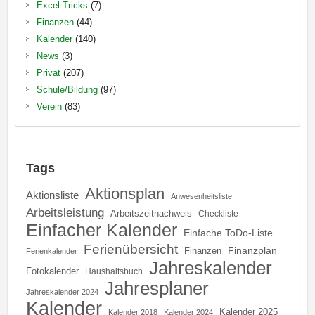
Excel-Tricks
(7)
Finanzen
(44)
Kalender
(140)
News
(3)
Privat
(207)
Schule/Bildung
(97)
Verein
(83)
Tags
Aktionsplan
Aktionsliste
Anwesenheitsliste
Arbeitsleistung
Arbeitszeitnachweis
Checkliste
Einfacher Kalender
Einfache ToDo-Liste
Ferienübersicht
Finanzplan
Finanzen
Ferienkalender
Jahreskalender
Fotokalender
Haushaltsbuch
Jahresplaner
Jahreskalender 2024
Kalender
Kalender 2025
Kalender 2018
Kalender 2024