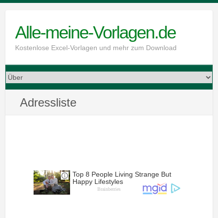
Skip
to
Alle-meine-Vorlagen.de
content
Kostenlose Excel-Vorlagen und mehr zum Download
Adressliste