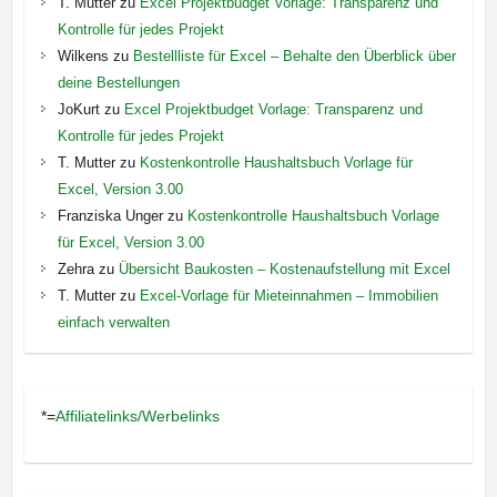
T. Mutter
zu
Excel Projektbudget Vorlage: Transparenz und
Kontrolle für jedes Projekt
Wilkens
zu
Bestellliste für Excel – Behalte den Überblick über
deine Bestellungen
JoKurt
zu
Excel Projektbudget Vorlage: Transparenz und
Kontrolle für jedes Projekt
T. Mutter
zu
Kostenkontrolle Haushaltsbuch Vorlage für
Excel, Version 3.00
Franziska Unger
zu
Kostenkontrolle Haushaltsbuch Vorlage
für Excel, Version 3.00
Zehra
zu
Übersicht Baukosten – Kostenaufstellung mit Excel
T. Mutter
zu
Excel-Vorlage für Mieteinnahmen – Immobilien
einfach verwalten
*=
Affiliatelinks/Werbelinks