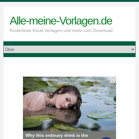
Skip
to
Alle-meine-Vorlagen.de
content
Kostenlose Excel-Vorlagen und mehr zum Download