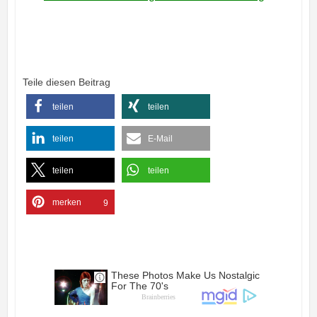
Teile diesen Beitrag
teilen
teilen
teilen
E-Mail
teilen
teilen
merken
9