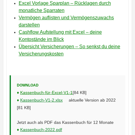
Excel Vorlage Sparplan – Rücklagen durch
monatliche Sparraten
Vermögen auflisten und Vermögenszuwachs
darstellen
Cashflow Aufstellung mit Excel – deine
Kontostände im Blick
Übersicht Versicherungen – So senkst du deine
Versicherungskosten
DOWNLOAD
♦
Kassenbuch-für-Excel-V1-1
[84 KB]
♦
Kassenbuch-V1-2.xlsx
aktuelle Version ab 2022
[81 KB]
Jetzt auch als PDF das Kassenbuch für 12 Monate
♦
Kassenbuch-2022.pdf