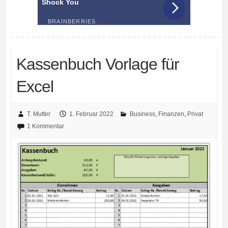
Kassenbuch Vorlage für
Excel
T. Mutter
1. Februar 2022
Business
,
Finanzen
,
Privat
1 Kommentar