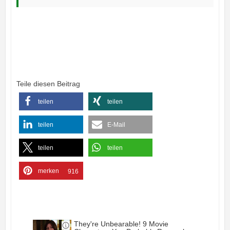
Teile diesen Beitrag
teilen
teilen
teilen
E-Mail
teilen
teilen
merken
916