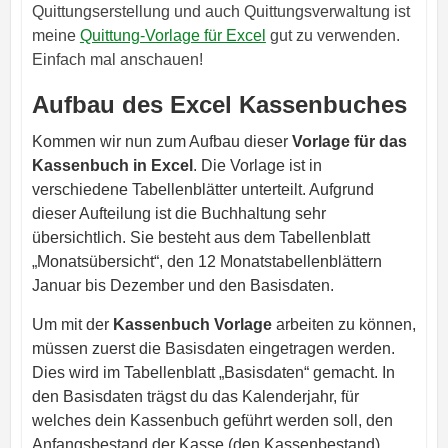
Quittungserstellung und auch Quittungsverwaltung ist
meine
Quittung-Vorlage für Excel
gut zu verwenden.
Einfach mal anschauen!
Aufbau des Excel Kassenbuches
Kommen wir nun zum Aufbau dieser
Vorlage für das
Kassenbuch in Excel
. Die Vorlage ist in
verschiedene Tabellenblätter unterteilt. Aufgrund
dieser Aufteilung ist die Buchhaltung sehr
übersichtlich. Sie besteht aus dem Tabellenblatt
„Monatsübersicht“, den 12 Monatstabellenblättern
Januar bis Dezember und den Basisdaten.
Um mit der
Kassenbuch Vorlage
arbeiten zu können,
müssen zuerst die Basisdaten eingetragen werden.
Dies wird im Tabellenblatt „Basisdaten“ gemacht. In
den Basisdaten trägst du das Kalenderjahr, für
welches dein Kassenbuch geführt werden soll, den
Anfangsbestand der Kasse (den Kassenbestand)