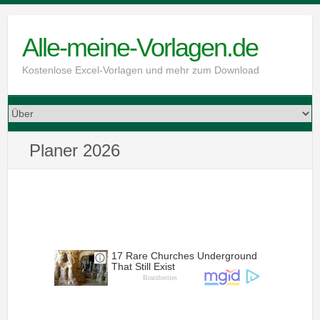
Skip
to
Alle-meine-Vorlagen.de
content
Kostenlose Excel-Vorlagen und mehr zum Download
Planer 2026