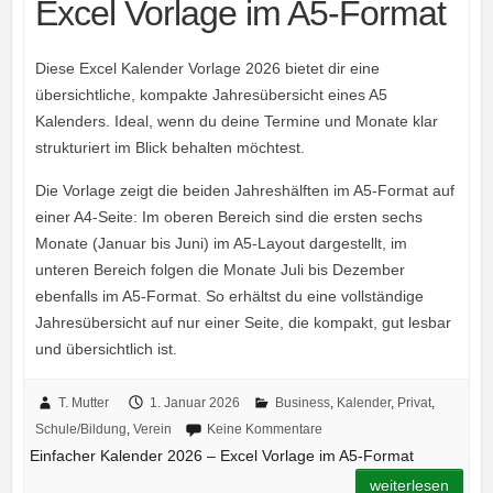
Excel Vorlage im A5-Format
Diese Excel Kalender Vorlage 2026 bietet dir eine
übersichtliche, kompakte Jahresübersicht eines A5
Kalenders. Ideal, wenn du deine Termine und Monate klar
strukturiert im Blick behalten möchtest.
Die Vorlage zeigt die beiden Jahreshälften im A5-Format auf
einer A4-Seite: Im oberen Bereich sind die ersten sechs
Monate (Januar bis Juni) im A5-Layout dargestellt, im
unteren Bereich folgen die Monate Juli bis Dezember
ebenfalls im A5-Format. So erhältst du eine vollständige
Jahresübersicht auf nur einer Seite, die kompakt, gut lesbar
und übersichtlich ist.
T. Mutter
1. Januar 2026
Business
,
Kalender
,
Privat
,
Schule/Bildung
,
Verein
Keine Kommentare
Einfacher Kalender 2026 – Excel Vorlage im A5-Format
weiterlesen