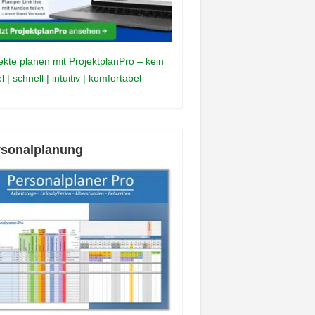
ekte planen mit ProjektplanPro – kein
l | schnell | intuitiv | komfortabel
rsonalplanung