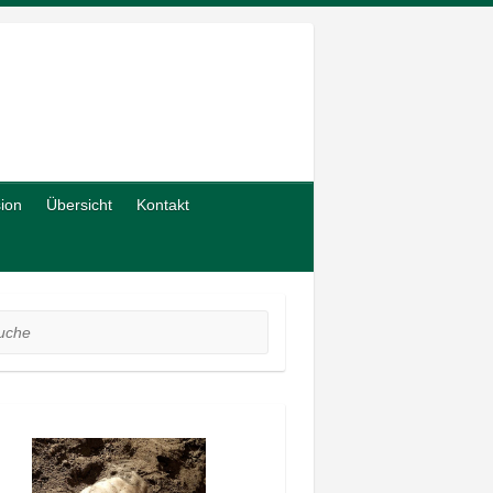
sion
Übersicht
Kontakt
he