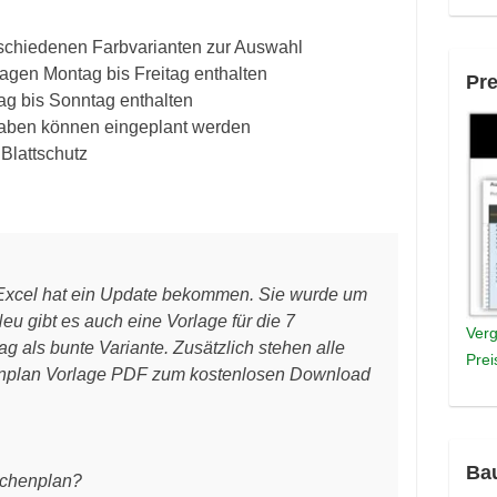
schiedenen Farbvarianten zur Auswahl
agen Montag bis Freitag enthalten
Pre
ag bis Sonntag enthalten
gaben können eingeplant werden
 Blattschutz
Excel hat ein Update bekommen. Sie wurde um
eu gibt es auch eine Vorlage für die 7
Verg
 als bunte Variante. Zusätzlich stehen alle
Prei
enplan Vorlage PDF zum kostenlosen Download
Ba
ochenplan?