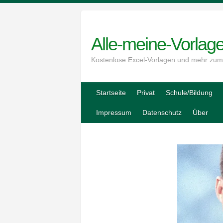
Skip
to
content
Alle-meine-Vorlag
Kostenlose Excel-Vorlagen und mehr zu
Startseite
Privat
Schule/Bildung
Impressum
Datenschutz
Über