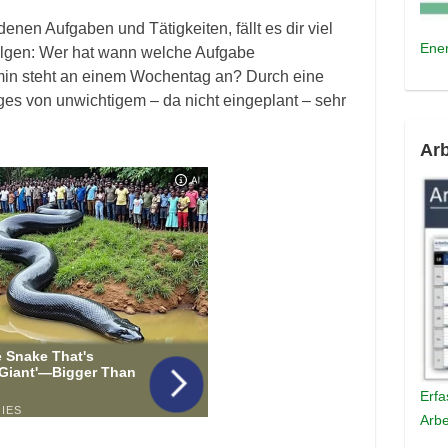
nen Aufgaben und Tätigkeiten, fällt es dir viel
Ener
folgen: Wer hat wann welche Aufgabe
min steht an einem Wochentag an? Durch eine
s von unwichtigem – da nicht eingeplant – sehr
Arb
Erfa
Arbe