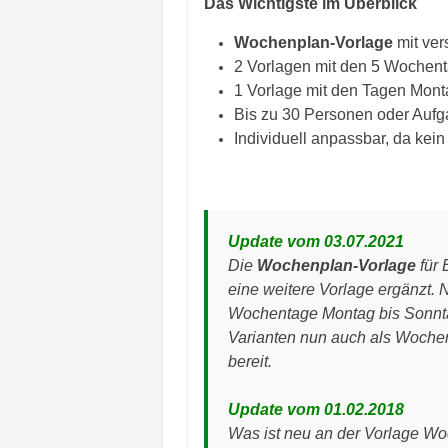
Das Wichtigste im Überblick
Wochenplan-Vorlage
mit ver
2 Vorlagen mit den 5 Wochent
1 Vorlage mit den Tagen Mont
Bis zu 30 Personen oder Auf
Individuell anpassbar, da kein
Update vom 03.07.2021
Die
Wochenplan-Vorlage
für 
eine weitere Vorlage ergänzt. N
Wochentage Montag bis Sonntag
Varianten nun auch als Woch
bereit.
Update vom 01.02.2018
Was ist neu an der Vorlage W