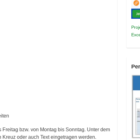
Proj
Exce
Pe
iten
is Freitag bzw. von Montag bis Sonntag. Unter dem
n Kreuz oder auch Text eingetragen werden.