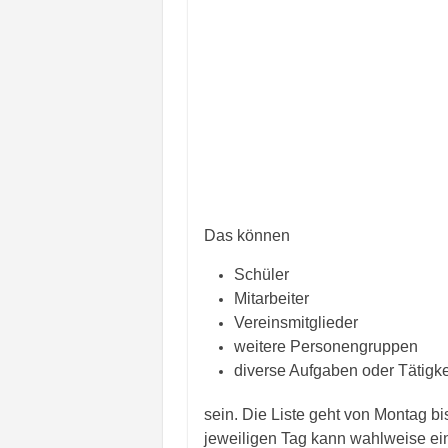
Das können
Schüler
Mitarbeiter
Vereinsmitglieder
weitere Personengruppen
diverse Aufgaben oder Tätigke
sein. Die Liste geht von Montag b
jeweiligen Tag kann wahlweise ei