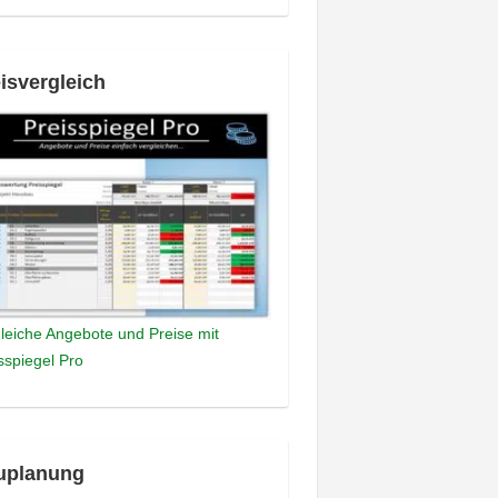
isvergleich
leiche Angebote und Preise mit
sspiegel Pro
uplanung