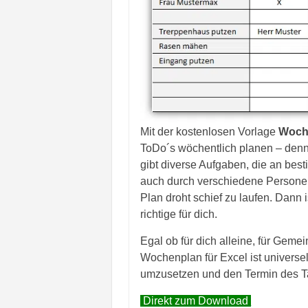
Mit der kostenlosen Vorlage
Woch
ToDo´s wöchentlich planen – denn O
gibt diverse Aufgaben, die an bes
auch durch verschiedene Personen.
Plan droht schief zu laufen. Dann
richtige für dich.
Egal ob für dich alleine, für Geme
Wochenplan für Excel ist universell
umzusetzen und den Termin des Ta
Direkt zum Download