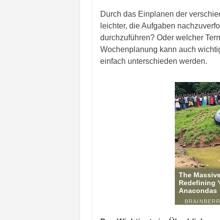
Durch das Einplanen der verschiede
leichter, die Aufgaben nachzuver
durchzuführen? Oder welcher Ter
Wochenplanung kann auch wichtige
einfach unterschieden werden.