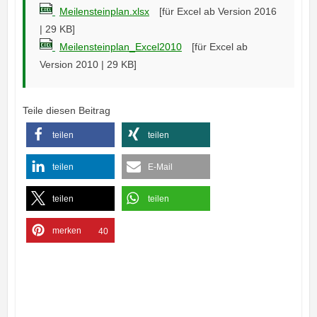
Meilensteinplan.xlsx
[für Excel ab Version 2016
| 29 KB]
Meilensteinplan_Excel2010
[für Excel ab
Version 2010 | 29 KB]
Teile diesen Beitrag
teilen
teilen
teilen
E-Mail
teilen
teilen
merken
40