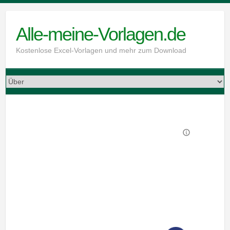
Skip
to
Alle-meine-Vorlagen.de
content
Kostenlose Excel-Vorlagen und mehr zum Download