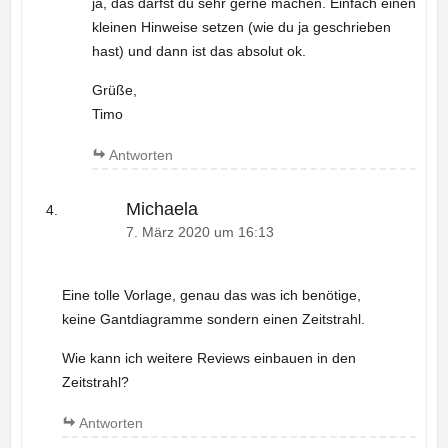
ja, das darfst du sehr gerne machen. Einfach einen
kleinen Hinweise setzen (wie du ja geschrieben
hast) und dann ist das absolut ok.
Grüße,
Timo
Antworten
Michaela
7. März 2020 um 16:13
Eine tolle Vorlage, genau das was ich benötige,
keine Gantdiagramme sondern einen Zeitstrahl.
Wie kann ich weitere Reviews einbauen in den
Zeitstrahl?
Antworten