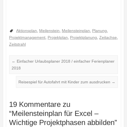
Aktionsplan
,
Meilenstein
,
Meilensteinplan
,
Planung
,
Projektmanagement
,
Projektplan
,
Projektplanung
,
Zeitachse
,
Zeitstrahl
←
Einfacher Urlaubsplaner 2018 / einfacher Ferienplaner
2018
Reisespiel für Autofahrt mit Kinder zum ausdrucken
→
19 Kommentare zu
“
Meilensteinplan für Excel –
Wichtige Projektphasen abbilden
”