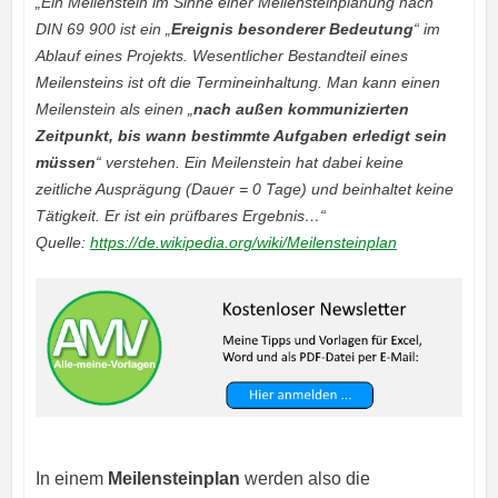
„
Ein Meilenstein im Sinne einer Meilensteinplanung nach
DIN 69 900 ist ein „
Ereignis besonderer Bedeutung
“ im
Ablauf eines Projekts. Wesentlicher Bestandteil eines
Meilensteins ist oft die Termineinhaltung. Man kann einen
Meilenstein als einen „
nach außen kommunizierten
Zeitpunkt, bis wann bestimmte Aufgaben erledigt sein
müssen
“ verstehen. Ein Meilenstein hat dabei keine
zeitliche Ausprägung (Dauer = 0 Tage) und beinhaltet keine
Tätigkeit. Er ist ein prüfbares Ergebnis…“
Quelle:
https://de.wikipedia.org/wiki/Meilensteinplan
In einem
Meilensteinplan
werden also die