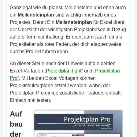
Ganz egal wie du planst, Meilensteine und eben auch
ein
Meilensteinplan
sind wichtig innerhalb eines
Projektes. Denn: Ein
Meilensteinplan
für Excel dient
der Übersicht der wichtigsten Projektphasen in Bezug
auf die Termineinhaltung. Er dient damit auch dir als
Projektleiter als roter Faden, der dich etappenweise
durchs Projekt führen kann.
An dieser Stelle noch der Hinweis auf die beiden
Excel-Vorlagen
„
Projektplan-light
“
und
„Projektplan
Pro“
. Mit beiden Excel Vorlagen können
Projektstrukturpläne erstellt werden, wobei der
Projektplan-Pro einige zusätzliche Features enthält.
Einfach mal testen.
Auf
bau
der