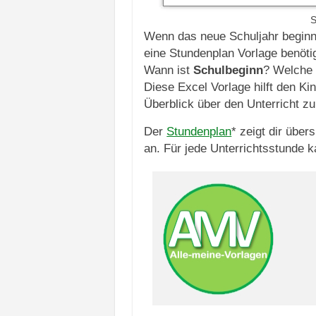
S
Wenn das neue Schuljahr beginnt
eine Stundenplan Vorlage benötigt
Wann ist
Schulbeginn
? Welche 
Diese Excel Vorlage hilft den Ki
Überblick über den Unterricht 
Der
Stundenplan
* zeigt dir über
an. Für jede Unterrichtsstunde k