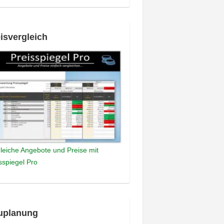
isvergleich
leiche Angebote und Preise mit
sspiegel Pro
uplanung