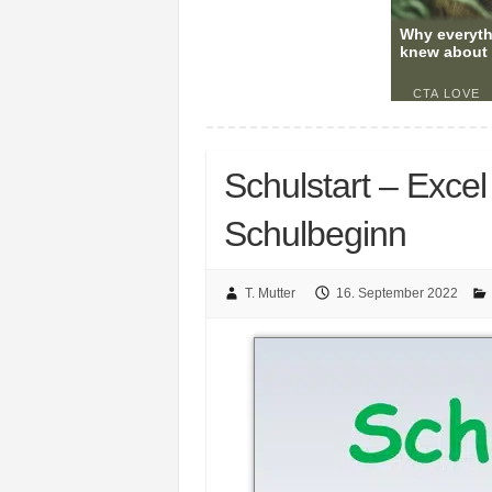
Schulstart – Exce
Schulbeginn
T. Mutter
16. September 2022