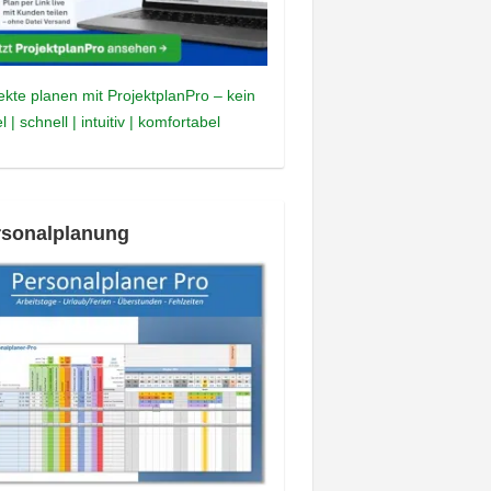
ekte planen mit ProjektplanPro – kein
l | schnell | intuitiv | komfortabel
rsonalplanung