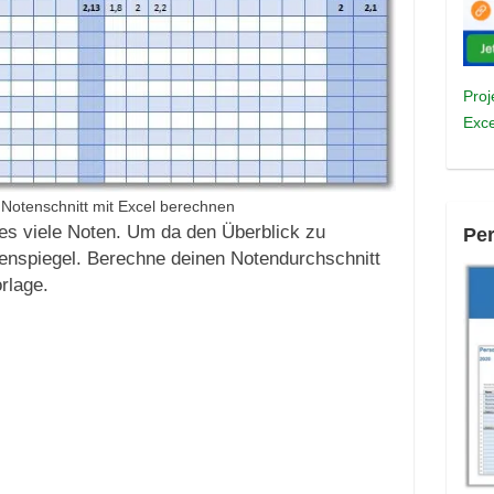
Proj
Exce
 Notenschnitt mit Excel berechnen
es viele Noten. Um da den Überblick zu
Pe
otenspiegel. Berechne deinen Notendurchschnitt
rlage.