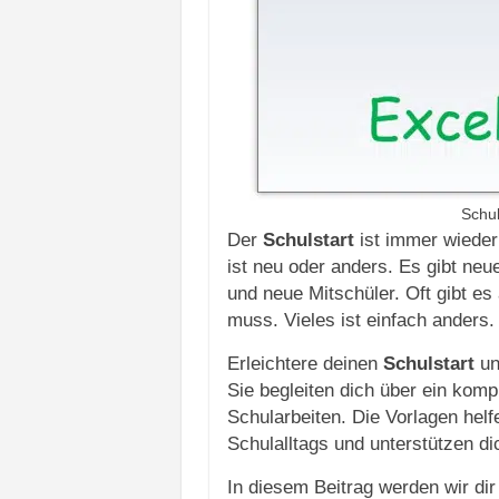
Schul
Der
Schulstart
ist immer wiede
ist neu oder anders. Es gibt ne
und neue Mitschüler. Oft gibt e
muss. Vieles ist einfach anders.
Erleichtere deinen
Schulstart
un
Sie begleiten dich über ein komp
Schularbeiten. Die Vorlagen hel
Schulalltags und unterstützen di
In diesem Beitrag werden wir dir