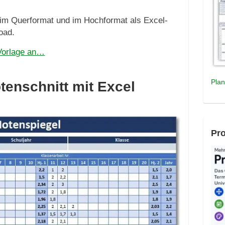
 im Querformat und im Hochformat als Excel-
oad.
 Vorlage an…
Plan
tenschnitt mit Excel
Pro