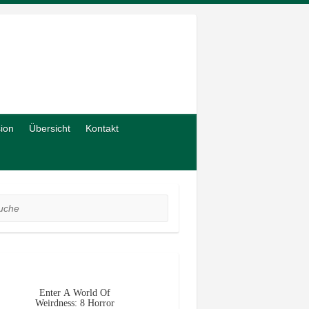
sion
Übersicht
Kontakt
he