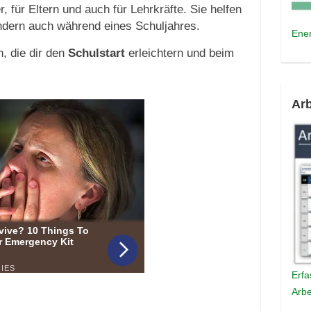
r, für Eltern und auch für Lehrkräfte. Sie helfen
ndern auch während eines Schuljahres.
Ener
, die dir den
Schulstart
erleichtern und beim
Arb
Erfa
Arbe