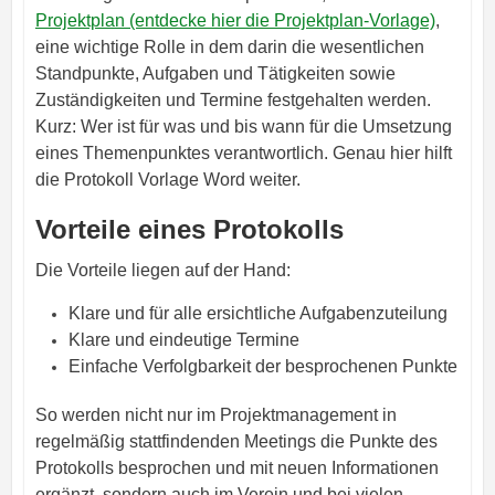
Projektplan (entdecke hier die Projektplan-Vorlage)
,
eine wichtige Rolle in dem darin die wesentlichen
Standpunkte, Aufgaben und Tätigkeiten sowie
Zuständigkeiten und Termine festgehalten werden.
Kurz: Wer ist für was und bis wann für die Umsetzung
eines Themenpunktes verantwortlich. Genau hier hilft
die Protokoll Vorlage Word weiter.
Vorteile eines Protokolls
Die Vorteile liegen auf der Hand:
Klare und für alle ersichtliche Aufgabenzuteilung
Klare und eindeutige Termine
Einfache Verfolgbarkeit der besprochenen Punkte
So werden nicht nur im Projektmanagement in
regelmäßig stattfindenden Meetings die Punkte des
Protokolls besprochen und mit neuen Informationen
ergänzt, sondern auch im Verein und bei vielen