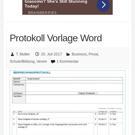
Protokoll Vorlage Word
T. Mutter
20. Juli 2017
Business
,
Privat
,
Schule/Bildung
,
Verein
1 Kommentar