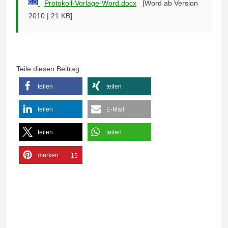
Protokoll-Vorlage-Word.docx
[Word ab Version
2010 | 21 KB]
Teile diesen Beitrag
teilen
teilen
teilen
E-Mail
teilen
teilen
merken
15