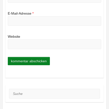
E-Mail-Adresse
*
Website
Suche