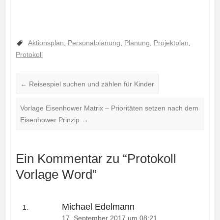
Aktionsplan
,
Personalplanung
,
Planung
,
Projektplan
,
Protokoll
←
Reisespiel suchen und zählen für Kinder
Vorlage Eisenhower Matrix – Prioritäten setzen nach dem
Eisenhower Prinzip
→
Ein Kommentar zu “
Protokoll
Vorlage Word
”
Michael Edelmann
17. September 2017 um 08:21