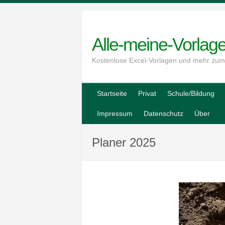
Skip
to
content
Alle-meine-Vorlag
Kostenlose Excel-Vorlagen und mehr zu
Startseite
Privat
Schule/Bildung
Impressum
Datenschutz
Über
Planer 2025