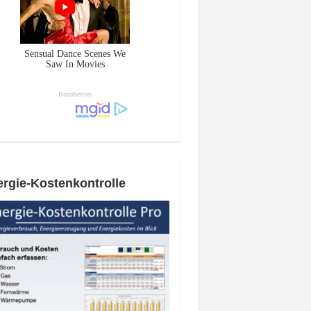
rgie-Kostenkontrolle