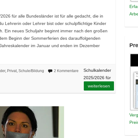
Erfa
Arbe
026 für alle Bundesländer ist für alle gedacht, die in
 Lehrerin oder Lehrer bist oder schulpflichtige Kinder
eich. Ein neues Schuljahr beginnt immer nach den großen
 dem Beginn der Sommerferien des darauffolgenden
Pre
 Jahreskalender im Januar und enden im Dezember
Schulkalender
der
,
Privat
,
Schule/Bildung
2 Kommentare
2025/2026 für
weiterlesen
Verg
Prei