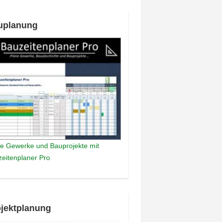
uplanung
e Gewerke und Bauprojekte mit
eitenplaner Pro
jektplanung