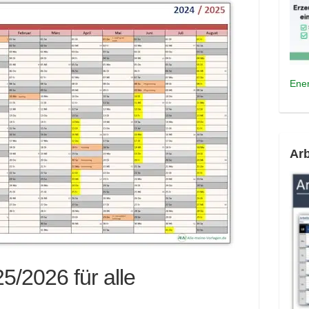
Ener
Arb
5/2026 für alle