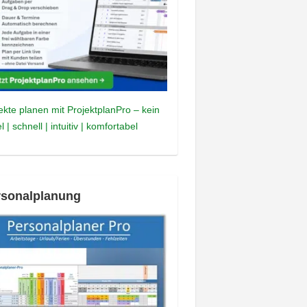
ekte planen mit ProjektplanPro – kein
l | schnell | intuitiv | komfortabel
rsonalplanung