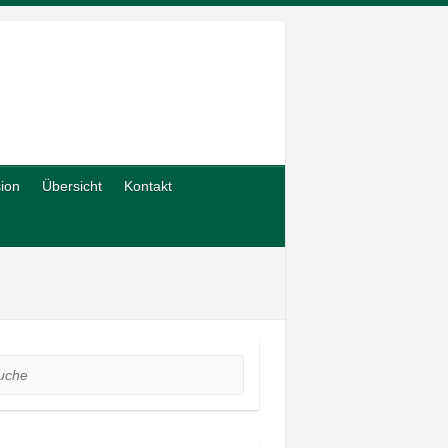
sion
Übersicht
Kontakt
he