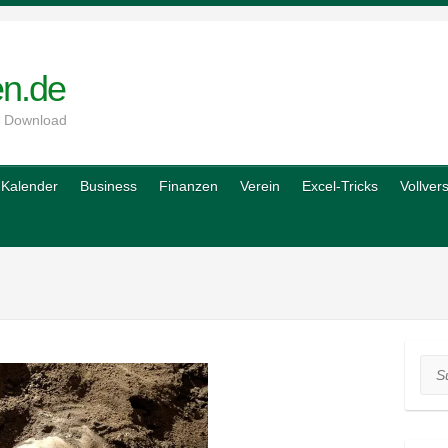
en.de
m Download
Kalender
Business
Finanzen
Verein
Excel-Tricks
Vollver
Suc