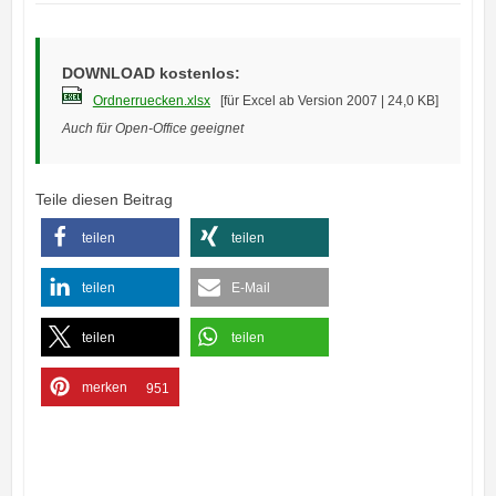
DOWNLOAD kostenlos:
Ordnerruecken.xlsx
[für Excel ab Version 2007 | 24,0 KB]
Auch für Open-Office geeignet
Teile diesen Beitrag
teilen
teilen
teilen
E-Mail
teilen
teilen
merken
951