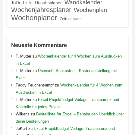
Wandkalender
ToDo-Liste
Urlaubsplaner
Wochenjahresplaner
Wochenplan
Wochenplaner
Zeitnachweis
Neueste Kommentare
T. Mutter
zu
Wochenkalender für 4 Wochen zum Ausdrucken
in Excel
T. Mutter
zu
Übersicht Baukosten – Kostenaufstellung mit
Excel
Täddy Feuchensumpf
zu
Wochenkalender für 4 Wochen zum
Ausdrucken in Excel
T. Mutter
zu
Excel Projektbudget Vorlage: Transparenz und
Kontrolle für jedes Projekt
Wilkens
zu
Bestellliste für Excel – Behalte den Überblick über
deine Bestellungen
JoKurt
zu
Excel Projektbudget Vorlage: Transparenz und