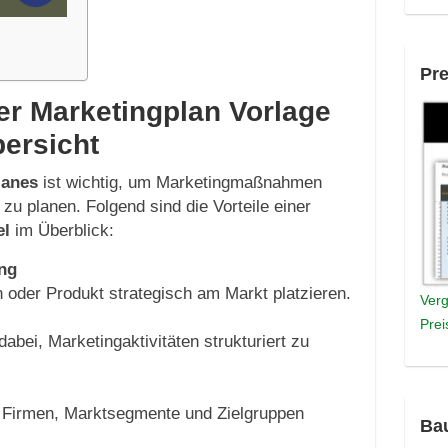
Pre
rer Marketingplan Vorlage
bersicht
lanes
ist wichtig, um Marketingmaßnahmen
g zu planen. Folgend sind die Vorteile einer
el
im Überblick:
ung
oder Produkt strategisch am Markt platzieren.
Verg
Prei
dabei, Marketingaktivitäten strukturiert zu
, Firmen, Marktsegmente und Zielgruppen
Ba