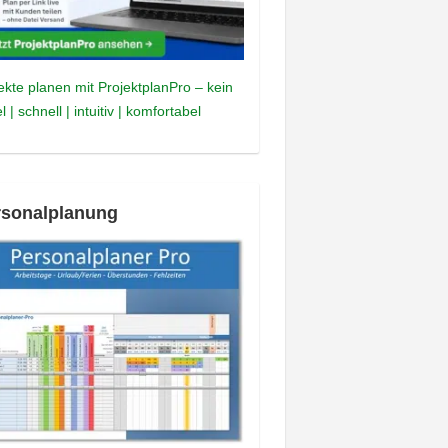
ekte planen mit ProjektplanPro – kein
l | schnell | intuitiv | komfortabel
rsonalplanung