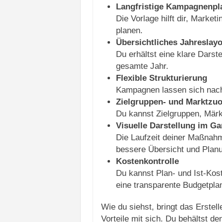
Langfristige Kampagnenp
Die Vorlage hilft dir, Mark
planen.
Übersichtliches Jahreslay
Du erhältst eine klare Darst
gesamte Jahr.
Flexible Strukturierung
Kampagnen lassen sich nach
Zielgruppen- und Marktzu
Du kannst Zielgruppen, Märkt
Visuelle Darstellung im G
Die Laufzeit deiner Maßnahme
bessere Übersicht und Planu
Kostenkontrolle
Du kannst Plan- und Ist-Ko
eine transparente Budgetpla
Wie du siehst, bringt das Erstel
Vorteile mit sich. Du behältst d