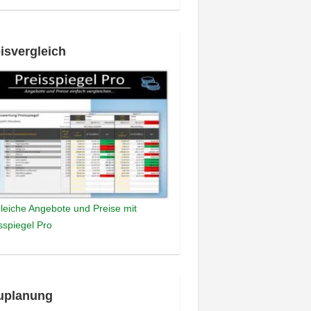
isvergleich
leiche Angebote und Preise mit
sspiegel Pro
uplanung