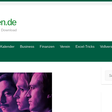
en.de
m Download
Kalender
Business
Finanzen
Verein
Excel-Tricks
Vollver
Suc