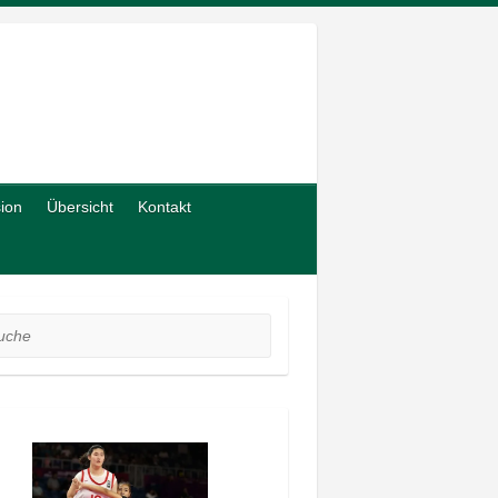
sion
Übersicht
Kontakt
he