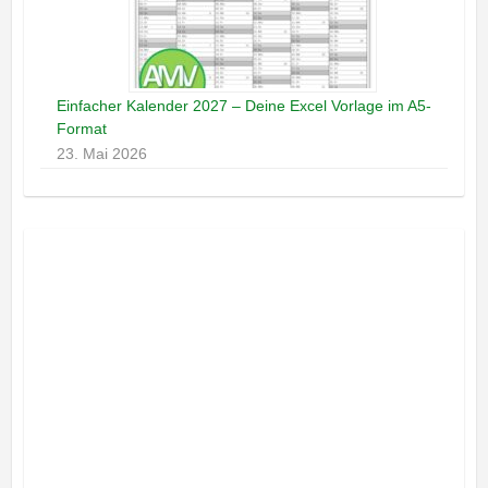
Einfacher Kalender 2027 – Deine Excel Vorlage im A5-
Format
23. Mai 2026