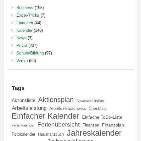
Business
(195)
Excel-Tricks
(7)
Finanzen
(44)
Kalender
(140)
News
(3)
Privat
(207)
Schule/Bildung
(97)
Verein
(83)
Tags
Aktionsplan
Aktionsliste
Anwesenheitsliste
Arbeitsleistung
Arbeitszeitnachweis
Checkliste
Einfacher Kalender
Einfache ToDo-Liste
Ferienübersicht
Finanzplan
Finanzen
Ferienkalender
Jahreskalender
Fotokalender
Haushaltsbuch