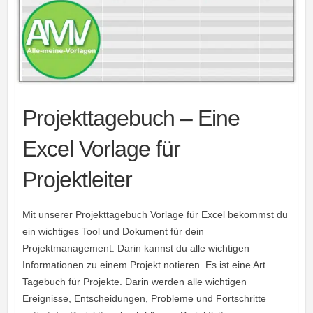
Projekttagebuch – Eine
Excel Vorlage für
Projektleiter
Mit unserer Projekttagebuch Vorlage für Excel bekommst du
ein wichtiges Tool und Dokument für dein
Projektmanagement. Darin kannst du alle wichtigen
Informationen zu einem Projekt notieren. Es ist eine Art
Tagebuch für Projekte. Darin werden alle wichtigen
Ereignisse, Entscheidungen, Probleme und Fortschritte