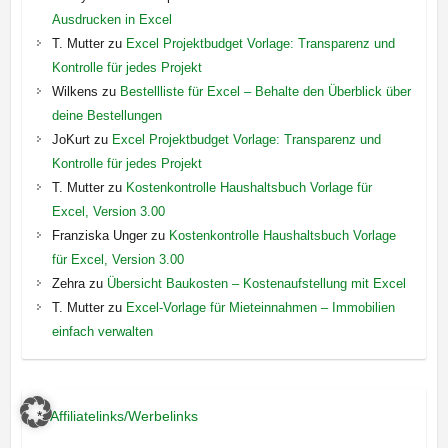
Ausdrucken in Excel
T. Mutter
zu
Excel Projektbudget Vorlage: Transparenz und
Kontrolle für jedes Projekt
Wilkens
zu
Bestellliste für Excel – Behalte den Überblick über
deine Bestellungen
JoKurt
zu
Excel Projektbudget Vorlage: Transparenz und
Kontrolle für jedes Projekt
T. Mutter
zu
Kostenkontrolle Haushaltsbuch Vorlage für
Excel, Version 3.00
Franziska Unger
zu
Kostenkontrolle Haushaltsbuch Vorlage
für Excel, Version 3.00
Zehra
zu
Übersicht Baukosten – Kostenaufstellung mit Excel
T. Mutter
zu
Excel-Vorlage für Mieteinnahmen – Immobilien
einfach verwalten
*=
Affiliatelinks/Werbelinks