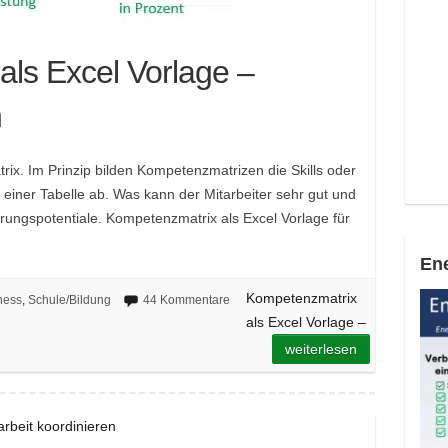
ls Excel Vorlage –
n
rix. Im Prinzip bilden Kompetenzmatrizen die Skills oder
 einer Tabelle ab. Was kann der Mitarbeiter sehr gut und
rungspotentiale. Kompetenzmatrix als Excel Vorlage für
Ene
Kompetenzmatrix
ness
,
Schule/Bildung
44 Kommentare
als Excel Vorlage –
weiterlesen
beit koordinieren