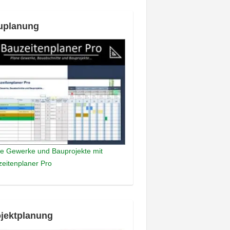
uplanung
e Gewerke und Bauprojekte mit
eitenplaner Pro
jektplanung