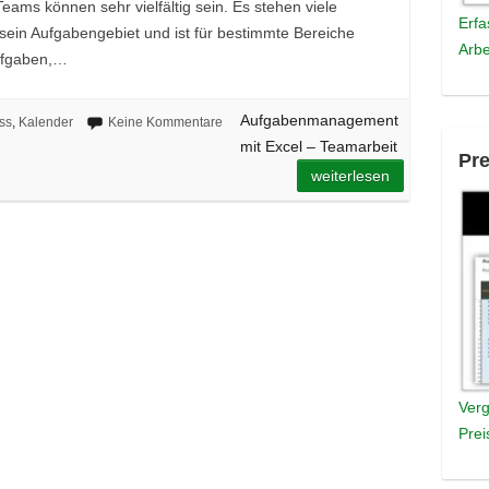
eams können sehr vielfältig sein. Es stehen viele
Erfa
sein Aufgabengebiet und ist für bestimmte Bereiche
Arbe
Aufgaben,…
Aufgabenmanagement
ss
,
Kalender
Keine Kommentare
mit Excel – Teamarbeit
Pre
weiterlesen
Verg
Prei