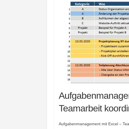
Aufgabenmanagem
Teamarbeit koordi
Aufgabenmanagement mit Excel – Te