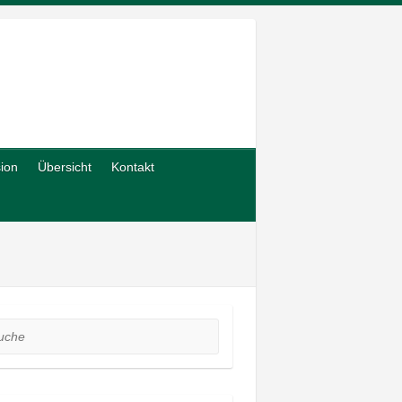
sion
Übersicht
Kontakt
he