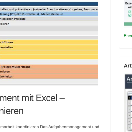
Ener
Arb
ent mit Excel –
nieren
amarbeit koordinieren Das Aufgabenmanagement und