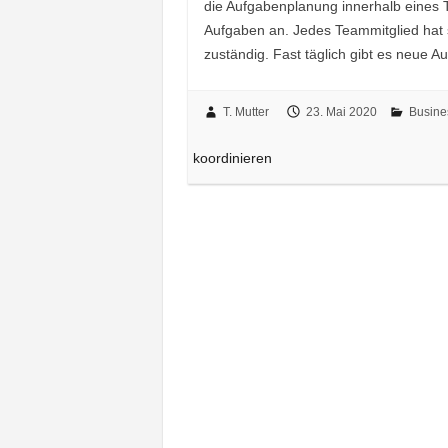
die Aufgabenplanung innerhalb eines T
Aufgaben an. Jedes Teammitglied hat 
zuständig. Fast täglich gibt es neue 
T. Mutter
23. Mai 2020
Busine
koordinieren