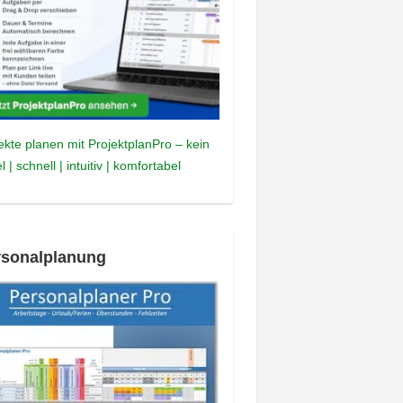
ekte planen mit ProjektplanPro – kein
l | schnell | intuitiv | komfortabel
rsonalplanung