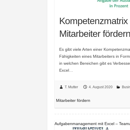
Kompetenzmatrix a
Mitarbeiter förder
Es gibt viele Arten einer Kompetenzmat
Fähigkeiten eines Mitarbeiters in Form
in welchen Bereichen gibt es Verbesse
Excel…
T. Mutter
4. August 2020
Busi
Mitarbeiter fördern
Aufgabenmanagement mit Excel – Teamar