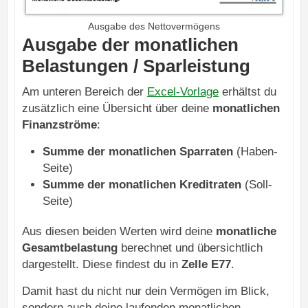
Ausgabe des Nettovermögens
Ausgabe der monatlichen
Belastungen / Sparleistung
Am unteren Bereich der
Excel-Vorlage
erhältst du
zusätzlich eine Übersicht über deine
monatlichen
Finanzströme
:
Summe der monatlichen Sparraten
(Haben-
Seite)
Summe der monatlichen Kreditraten
(Soll-
Seite)
Aus diesen beiden Werten wird deine
monatliche
Gesamtbelastung
berechnet und übersichtlich
dargestellt. Diese findest du in
Zelle E77
.
Damit hast du nicht nur dein Vermögen im Blick,
sondern auch deine laufenden monatlichen