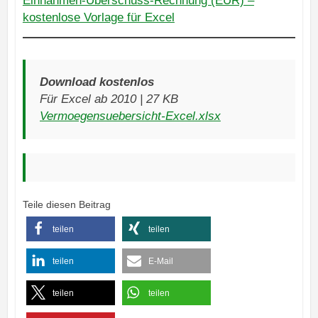
Einnahmen-Überschuss-Rechnung (EÜR) –
kostenlose Vorlage für Excel
Download kostenlos
Für Excel ab 2010 | 27 KB
Vermoegensuebersicht-Excel.xlsx
Teile diesen Beitrag
teilen
teilen
teilen
E-Mail
teilen
teilen