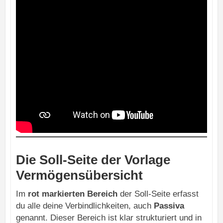
Die Soll-Seite der Vorlage
Vermögensübersicht
Im
rot markierten Bereich
der Soll-Seite erfasst
du alle deine Verbindlichkeiten, auch
Passiva
genannt. Dieser Bereich ist klar strukturiert und in