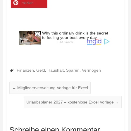
merken
Finanzen
,
Geld
,
Haushalt
,
Sparen
,
Vermögen
←
Mitgliederverwaltung Vorlage für Excel
Urlaubsplaner 2027 – kostenlose Excel Vorlage
→
Schreibe einen Kommentar