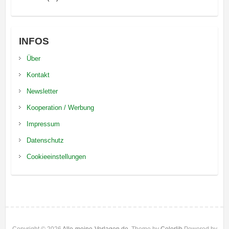
INFOS
Über
Kontakt
Newsletter
Kooperation / Werbung
Impressum
Datenschutz
Cookieeinstellungen
Copyright © 2026
Alle-meine-Vorlagen.de
. Theme by
Colorlib
Powered by