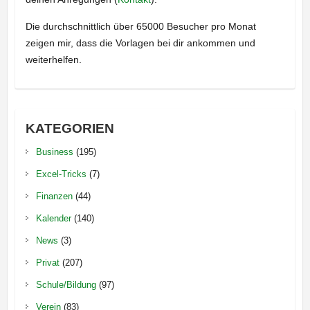
Die durchschnittlich über 65000 Besucher pro Monat
zeigen mir, dass die Vorlagen bei dir ankommen und
weiterhelfen.
KATEGORIEN
Business
(195)
Excel-Tricks
(7)
Finanzen
(44)
Kalender
(140)
News
(3)
Privat
(207)
Schule/Bildung
(97)
Verein
(83)