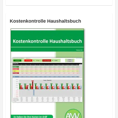
Kostenkontrolle Haushaltsbuch