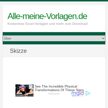
Skip
to
Alle-meine-Vorlagen.de
content
Kostenlose Excel-Vorlagen und mehr zum Download
Skizze