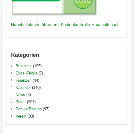
Haushaltsbuch führen mit Kostenkontrolle-Haushaltsbuch
Kategorien
Business
(195)
Excel-Tricks
(7)
Finanzen
(44)
Kalender
(140)
News
(3)
Privat
(207)
Schule/Bildung
(97)
Verein
(83)