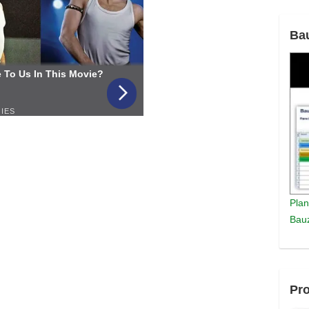
Ba
Plan
Bauz
Pro