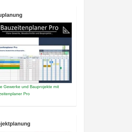
uplanung
e Gewerke und Bauprojekte mit
eitenplaner Pro
jektplanung