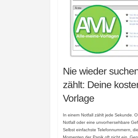
Nie wieder suche
zählt: Deine kost
Vorlage
In einem Notfall zählt jede Sekunde. Ob
Notfall oder eine unvorhersehbare Gef
Selbst einfachste Telefonnummern, die 
Momenten der Panik oft nicht ein. Ge