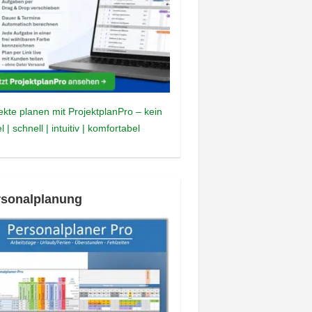
ekte planen mit ProjektplanPro – kein
l | schnell | intuitiv | komfortabel
rsonalplanung