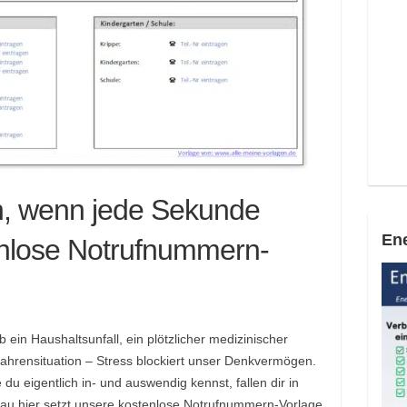
n, wenn jede Sekunde
Ene
enlose Notrufnummern-
 ein Haushaltsunfall, ein plötzlicher medizinischer
ahrensituation – Stress blockiert unser Denkvermögen.
du eigentlich in- und auswendig kennst, fallen dir in
nau hier setzt unsere kostenlose Notrufnummern-Vorlage