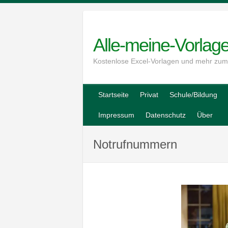
Skip
to
content
Alle-meine-Vorlag
Kostenlose Excel-Vorlagen und mehr zu
Startseite
Privat
Schule/Bildung
Impressum
Datenschutz
Über
Notrufnummern