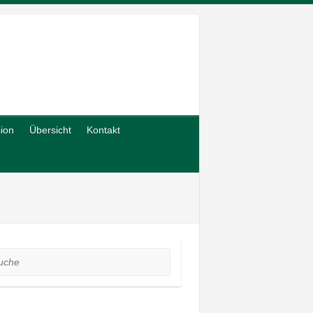
sion
Übersicht
Kontakt
he