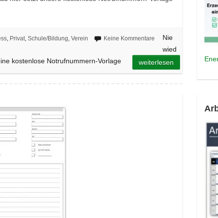
Nie
ess
,
Privat
,
Schule/Bildung
,
Verein
Keine Kommentare
wied
Ener
eine kostenlose Notrufnummern-Vorlage
weiterlesen
Arb