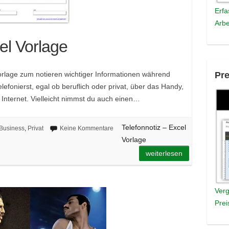
Erfa
Arbe
el Vorlage
Vorlage zum notieren wichtiger Informationen während
Pre
lefonierst, egal ob beruflich oder privat, über das Handy,
Internet. Vielleicht nimmst du auch einen…
Telefonnotiz – Excel
Business
,
Privat
Keine Kommentare
Vorlage
weiterlesen
Verg
Prei