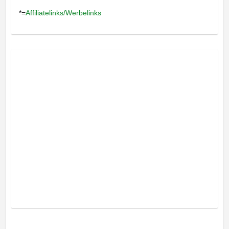
*=
Affiliatelinks/Werbelinks