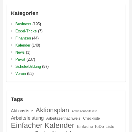
Kategorien
Business
(195)
Excel-Tricks
(7)
Finanzen
(44)
Kalender
(140)
News
(3)
Privat
(207)
Schule/Bildung
(97)
Verein
(83)
Tags
Aktionsplan
Aktionsliste
Anwesenheitsliste
Arbeitsleistung
Arbeitszeitnachweis
Checkliste
Einfacher Kalender
Einfache ToDo-Liste