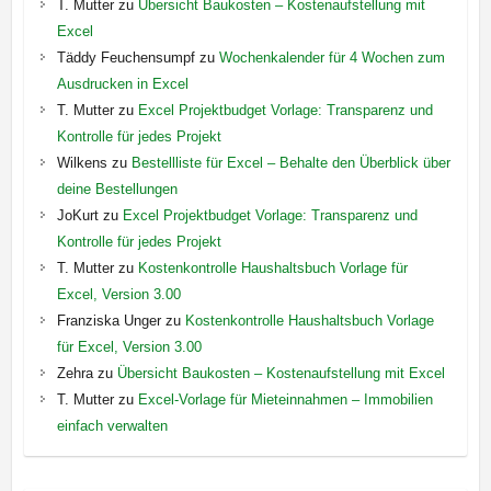
T. Mutter
zu
Übersicht Baukosten – Kostenaufstellung mit
Excel
Täddy Feuchensumpf
zu
Wochenkalender für 4 Wochen zum
Ausdrucken in Excel
T. Mutter
zu
Excel Projektbudget Vorlage: Transparenz und
Kontrolle für jedes Projekt
Wilkens
zu
Bestellliste für Excel – Behalte den Überblick über
deine Bestellungen
JoKurt
zu
Excel Projektbudget Vorlage: Transparenz und
Kontrolle für jedes Projekt
T. Mutter
zu
Kostenkontrolle Haushaltsbuch Vorlage für
Excel, Version 3.00
Franziska Unger
zu
Kostenkontrolle Haushaltsbuch Vorlage
für Excel, Version 3.00
Zehra
zu
Übersicht Baukosten – Kostenaufstellung mit Excel
T. Mutter
zu
Excel-Vorlage für Mieteinnahmen – Immobilien
einfach verwalten