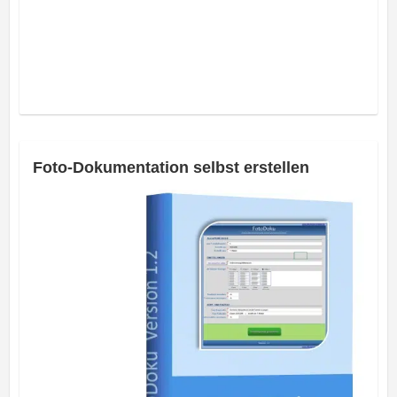
Foto-Dokumentation selbst erstellen