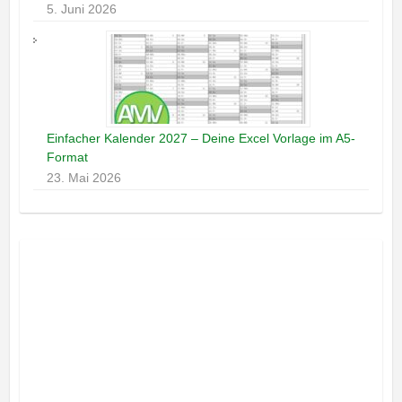
5. Juni 2026
Einfacher Kalender 2027 – Deine Excel Vorlage im A5-
Format
23. Mai 2026