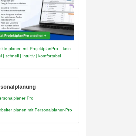
ekte planen mit ProjektplanPro – kein
l | schnell | intuitiv | komfortabel
rsonalplanung
rbeiter planen mit Personalplaner-Pro