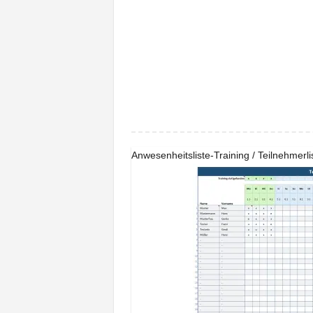
Anwesenheitsliste-Training / Teilnehmerli