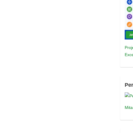
Proj
Exce
Pe
Mita