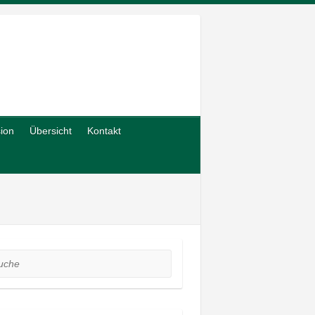
sion
Übersicht
Kontakt
he