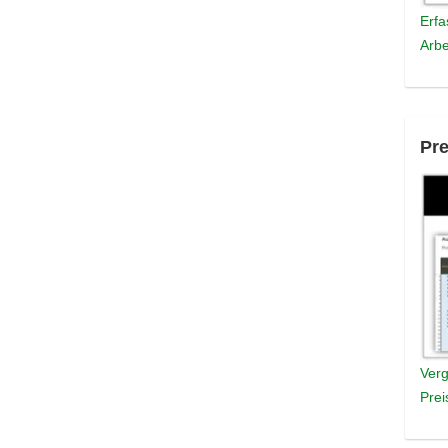
Erfa
Arbe
Pre
Verg
Prei