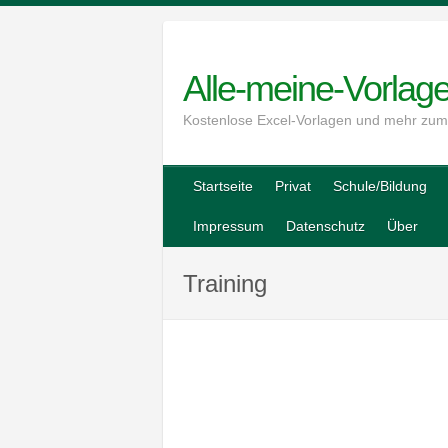
Skip
to
content
Alle-meine-Vorlag
Kostenlose Excel-Vorlagen und mehr zu
Startseite
Privat
Schule/Bildung
Impressum
Datenschutz
Über
Training