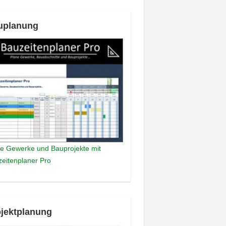
uplanung
e Gewerke und Bauprojekte mit
eitenplaner Pro
jektplanung