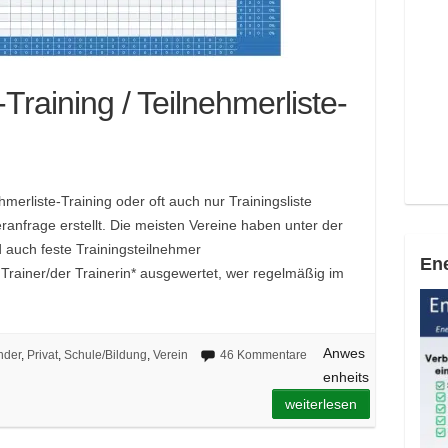
Training / Teilnehmerliste-
hmerliste-Training oder oft auch nur Trainingsliste
ranfrage erstellt. Die meisten Vereine haben unter der
auch feste Trainingsteilnehmer
Ene
 Trainer/der Trainerin* ausgewertet, wer regelmäßig im
Anwes
nder
,
Privat
,
Schule/Bildung
,
Verein
46 Kommentare
enheits
weiterlesen