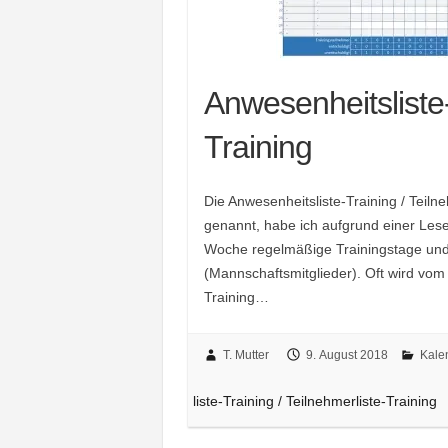
Anwesenheitsliste-
Training
Die Anwesenheitsliste-Training / Teilne
genannt, habe ich aufgrund einer Lese
Woche regelmäßige Trainingstage und 
(Mannschaftsmitglieder). Oft wird vom
Training…
T. Mutter
9. August 2018
Kale
liste-Training / Teilnehmerliste-Training