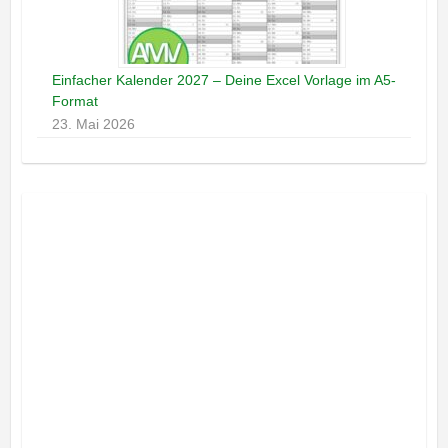
Einfacher Kalender 2027 – Deine Excel Vorlage im A5-
Format
23. Mai 2026