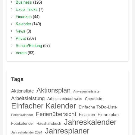
Business
(195)
Excel-Tricks
(7)
Finanzen
(44)
Kalender
(140)
News
(3)
Privat
(207)
Schule/Bildung
(97)
Verein
(83)
Tags
Aktionsplan
Aktionsliste
Anwesenheitsliste
Arbeitsleistung
Arbeitszeitnachweis
Checkliste
Einfacher Kalender
Einfache ToDo-Liste
Ferienübersicht
Finanzplan
Finanzen
Ferienkalender
Jahreskalender
Fotokalender
Haushaltsbuch
Jahresplaner
Jahreskalender 2024