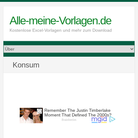
Skip
to
Alle-meine-Vorlagen.de
content
Kostenlose Excel-Vorlagen und mehr zum Download
Konsum