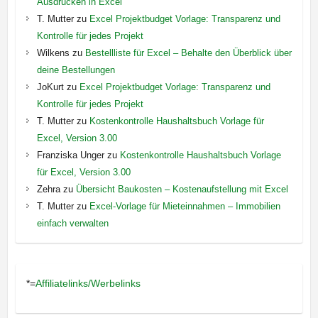
Ausdrucken in Excel
T. Mutter
zu
Excel Projektbudget Vorlage: Transparenz und
Kontrolle für jedes Projekt
Wilkens
zu
Bestellliste für Excel – Behalte den Überblick über
deine Bestellungen
JoKurt
zu
Excel Projektbudget Vorlage: Transparenz und
Kontrolle für jedes Projekt
T. Mutter
zu
Kostenkontrolle Haushaltsbuch Vorlage für
Excel, Version 3.00
Franziska Unger
zu
Kostenkontrolle Haushaltsbuch Vorlage
für Excel, Version 3.00
Zehra
zu
Übersicht Baukosten – Kostenaufstellung mit Excel
T. Mutter
zu
Excel-Vorlage für Mieteinnahmen – Immobilien
einfach verwalten
*=
Affiliatelinks/Werbelinks