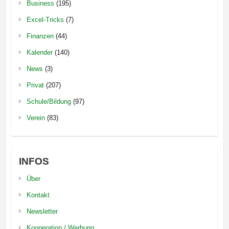
Business
(195)
Excel-Tricks
(7)
Finanzen
(44)
Kalender
(140)
News
(3)
Privat
(207)
Schule/Bildung
(97)
Verein
(83)
INFOS
Über
Kontakt
Newsletter
Kooperation / Werbung