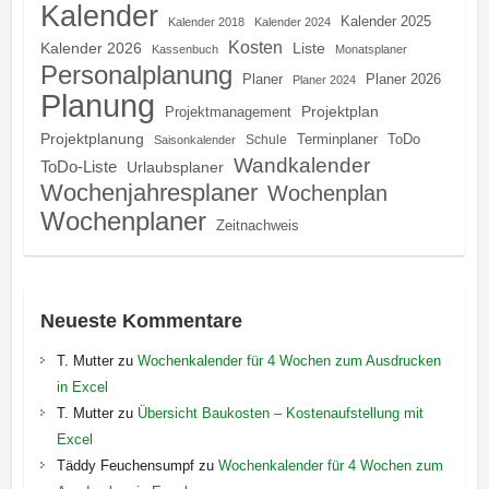
Kalender
Kalender 2025
Kalender 2018
Kalender 2024
Kosten
Kalender 2026
Liste
Kassenbuch
Monatsplaner
Personalplanung
Planer
Planer 2026
Planer 2024
Planung
Projektplan
Projektmanagement
Projektplanung
Terminplaner
ToDo
Schule
Saisonkalender
Wandkalender
ToDo-Liste
Urlaubsplaner
Wochenjahresplaner
Wochenplan
Wochenplaner
Zeitnachweis
Neueste Kommentare
T. Mutter
zu
Wochenkalender für 4 Wochen zum Ausdrucken
in Excel
T. Mutter
zu
Übersicht Baukosten – Kostenaufstellung mit
Excel
Täddy Feuchensumpf
zu
Wochenkalender für 4 Wochen zum