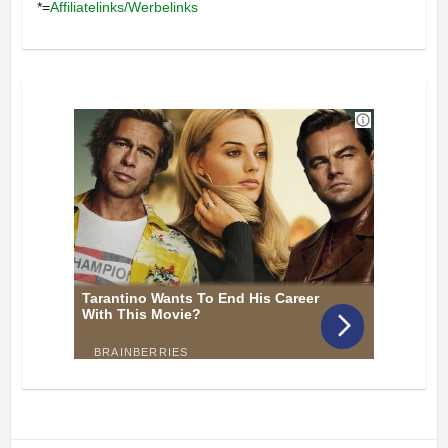
*=
Affiliatelinks/Werbelinks