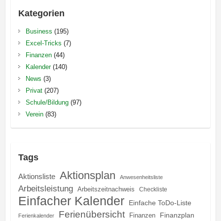
Kategorien
Business
(195)
Excel-Tricks
(7)
Finanzen
(44)
Kalender
(140)
News
(3)
Privat
(207)
Schule/Bildung
(97)
Verein
(83)
Tags
Aktionsplan
Aktionsliste
Anwesenheitsliste
Arbeitsleistung
Arbeitszeitnachweis
Checkliste
Einfacher Kalender
Einfache ToDo-Liste
Ferienübersicht
Finanzplan
Finanzen
Ferienkalender