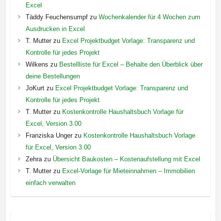
Excel
Täddy Feuchensumpf
zu
Wochenkalender für 4 Wochen zum
Ausdrucken in Excel
T. Mutter
zu
Excel Projektbudget Vorlage: Transparenz und
Kontrolle für jedes Projekt
Wilkens
zu
Bestellliste für Excel – Behalte den Überblick über
deine Bestellungen
JoKurt
zu
Excel Projektbudget Vorlage: Transparenz und
Kontrolle für jedes Projekt
T. Mutter
zu
Kostenkontrolle Haushaltsbuch Vorlage für
Excel, Version 3.00
Franziska Unger
zu
Kostenkontrolle Haushaltsbuch Vorlage
für Excel, Version 3.00
Zehra
zu
Übersicht Baukosten – Kostenaufstellung mit Excel
T. Mutter
zu
Excel-Vorlage für Mieteinnahmen – Immobilien
einfach verwalten