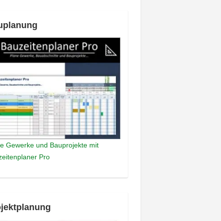
uplanung
e Gewerke und Bauprojekte mit
eitenplaner Pro
jektplanung