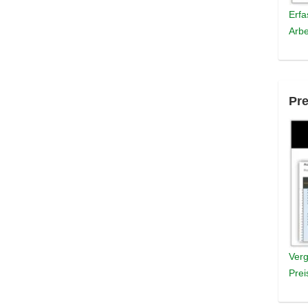
Erfa
Arbe
Pre
Verg
Prei