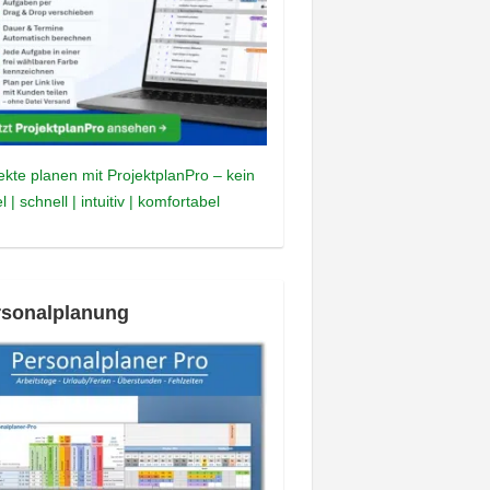
ekte planen mit ProjektplanPro – kein
l | schnell | intuitiv | komfortabel
rsonalplanung