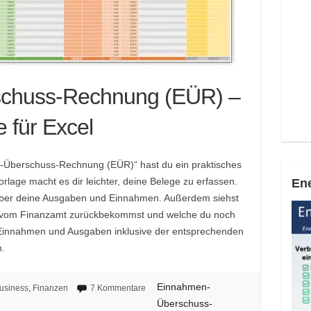
chuss-Rechnung (EÜR) –
 für Excel
n-Überschuss-Rechnung (EÜR)“ hast du ein praktisches
orlage macht es dir leichter, deine Belege zu erfassen.
Ene
über deine Ausgaben und Einnahmen. Außerdem siehst
du vom Finanzamt zurückbekommst und welche du noch
 Einnahmen und Ausgaben inklusive der entsprechenden
n.
Einnahmen-
usiness
,
Finanzen
7 Kommentare
Überschuss-