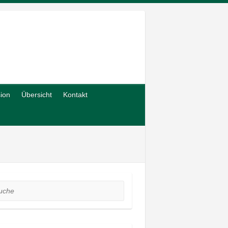
sion
Übersicht
Kontakt
he