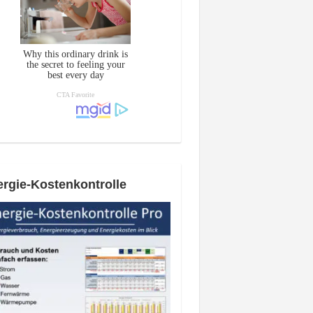
rgie-Kostenkontrolle