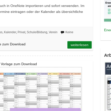
zbuch in OneNote importieren und sofort verwenden. Im
mine eintragen oder der Kalender als übersichtliche
Ener
ss
,
Kalender
,
Privat
,
Schule/Bildung
,
Verein
Keine
ge zum Download
weiterlesen
Arb
e Vorlage zum Download