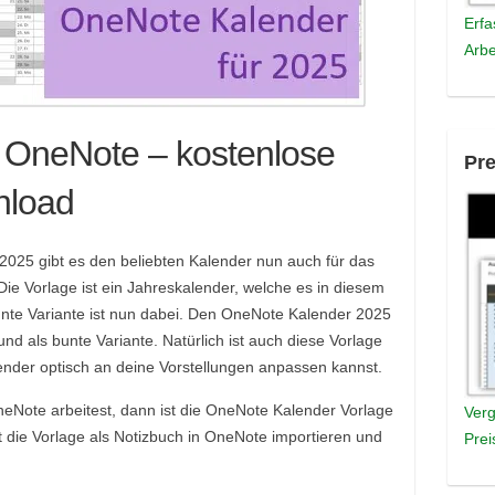
Erfa
Arbe
r OneNote – kostenlose
Pre
nload
2025 gibt es den beliebten Kalender nun auch für das
ie Vorlage ist ein Jahreskalender, welche es in diesem
bunte Variante ist nun dabei. Den OneNote Kalender 2025
und als bunte Variante. Natürlich ist auch diese Vorlage
lender optisch an deine Vorstellungen anpassen kannst.
Note arbeitest, dann ist die OneNote Kalender Vorlage
Verg
t die Vorlage als Notizbuch in OneNote importieren und
Prei