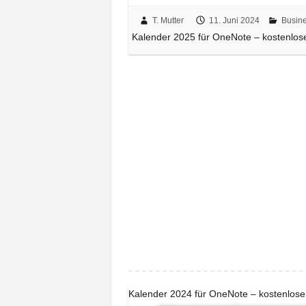
T. Mutter
11. Juni 2024
Busin
Kalender 2025 für OneNote – kostenlo
Kalender 2024 für OneNote – kostenlose