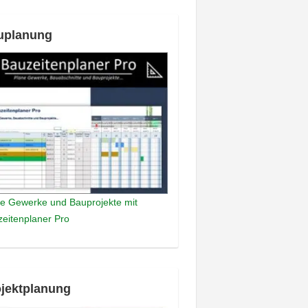
uplanung
e Gewerke und Bauprojekte mit
eitenplaner Pro
jektplanung