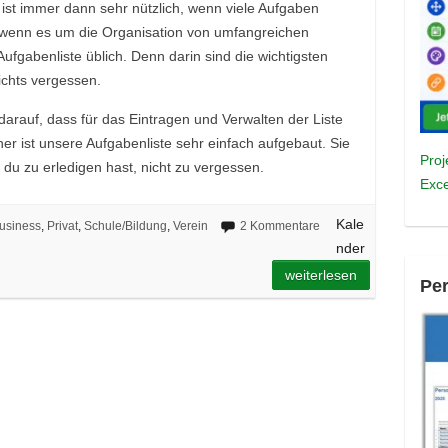
el ist immer dann sehr nützlich, wenn viele Aufgaben
r wenn es um die Organisation von umfangreichen
Aufgabenliste üblich. Denn darin sind die wichtigsten
ichts vergessen.
darauf, dass für das Eintragen und Verwalten der Liste
her ist unsere Aufgabenliste sehr einfach aufgebaut. Sie
Proj
ie du zu erledigen hast, nicht zu vergessen.
Exce
Kale
usiness
,
Privat
,
Schule/Bildung
,
Verein
2 Kommentare
nder
weiterlesen
Pe