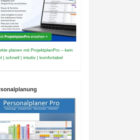
ekte planen mit ProjektplanPro – kein
l | schnell | intuitiv | komfortabel
rsonalplanung