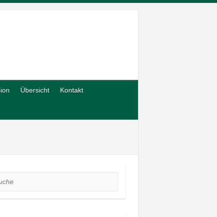
sion
Übersicht
Kontakt
he