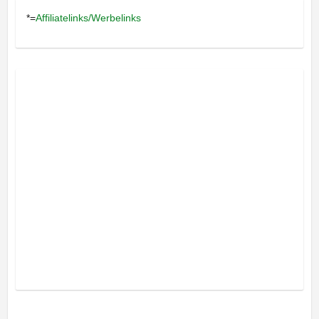
*=
Affiliatelinks/Werbelinks