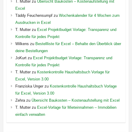
T. Mutter
zu
Übersicht Baukosten – Kostenaufstellung mit
Excel
Täddy Feuchensumpf
zu
Wochenkalender für 4 Wochen zum
Ausdrucken in Excel
T. Mutter
zu
Excel Projektbudget Vorlage: Transparenz und
Kontrolle für jedes Projekt
Wilkens
zu
Bestellliste für Excel – Behalte den Überblick über
deine Bestellungen
JoKurt
zu
Excel Projektbudget Vorlage: Transparenz und
Kontrolle für jedes Projekt
T. Mutter
zu
Kostenkontrolle Haushaltsbuch Vorlage für
Excel, Version 3.00
Franziska Unger
zu
Kostenkontrolle Haushaltsbuch Vorlage
für Excel, Version 3.00
Zehra
zu
Übersicht Baukosten – Kostenaufstellung mit Excel
T. Mutter
zu
Excel-Vorlage für Mieteinnahmen – Immobilien
einfach verwalten