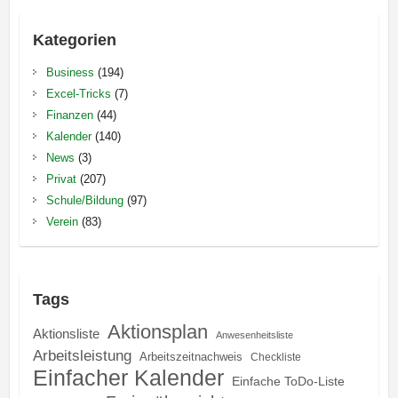
Kategorien
Business
(194)
Excel-Tricks
(7)
Finanzen
(44)
Kalender
(140)
News
(3)
Privat
(207)
Schule/Bildung
(97)
Verein
(83)
Tags
Aktionsplan
Aktionsliste
Anwesenheitsliste
Arbeitsleistung
Arbeitszeitnachweis
Checkliste
Einfacher Kalender
Einfache ToDo-Liste