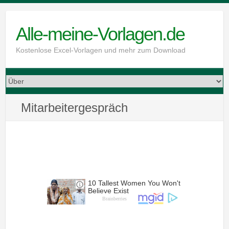
Skip
to
Alle-meine-Vorlagen.de
content
Kostenlose Excel-Vorlagen und mehr zum Download
Mitarbeitergespräch