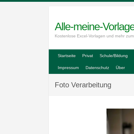
Skip
to
content
Alle-meine-Vorlag
Kostenlose Excel-Vorlagen und mehr zu
Startseite
Privat
Schule/Bildung
Impressum
Datenschutz
Über
Foto Verarbeitung