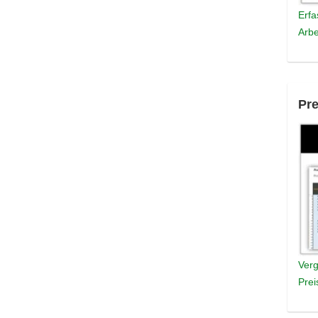
Erfa
Arbe
Pre
Verg
Prei