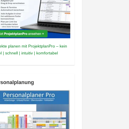
ekte planen mit ProjektplanPro – kein
l | schnell | intuitiv | komfortabel
rsonalplanung