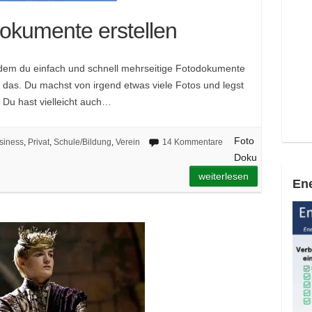
okumente erstellen
 dem du einfach und schnell mehrseitige Fotodokumente
n das. Du machst von irgend etwas viele Fotos und legst
 Du hast vielleicht auch…
Foto
siness
,
Privat
,
Schule/Bildung
,
Verein
14 Kommentare
Doku
weiterlesen
Ene