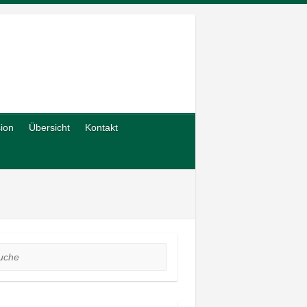
sion
Übersicht
Kontakt
he