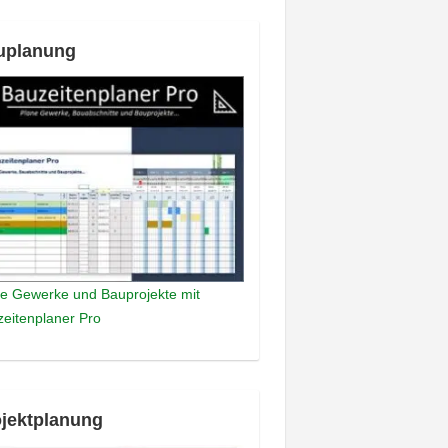
uplanung
e Gewerke und Bauprojekte mit
eitenplaner Pro
jektplanung