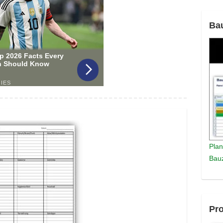
Ba
Plan
Bauz
Pro