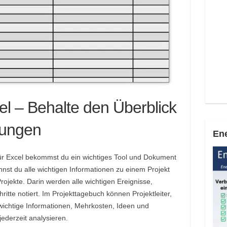
xcel – Behalte den Überblick
lungen
Ene
für Excel bekommst du ein wichtiges Tool und Dokument
nst du alle wichtigen Informationen zu einem Projekt
Projekte. Darin werden alle wichtigen Ereignisse,
tte notiert. Im Projekttagebuch können Projektleiter,
wichtige Informationen, Mehrkosten, Ideen und
ederzeit analysieren.