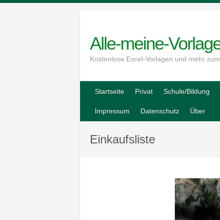
Skip
to
content
Alle-meine-Vorlag
Kostenlose Excel-Vorlagen und mehr zu
Startseite
Privat
Schule/Bildung
Impressum
Datenschutz
Über
Einkaufsliste