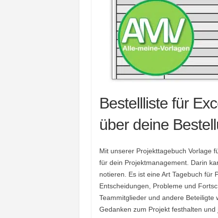
Bestellliste für E
über deine Bestel
Mit unserer Projekttagebuch Vorlage 
für dein Projektmanagement. Darin kan
notieren. Es ist eine Art Tagebuch für 
Entscheidungen, Probleme und Fortschri
Teammitglieder und andere Beteiligte 
Gedanken zum Projekt festhalten und j