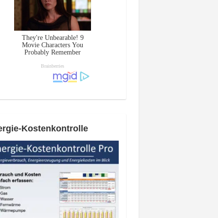
rgie-Kostenkontrolle