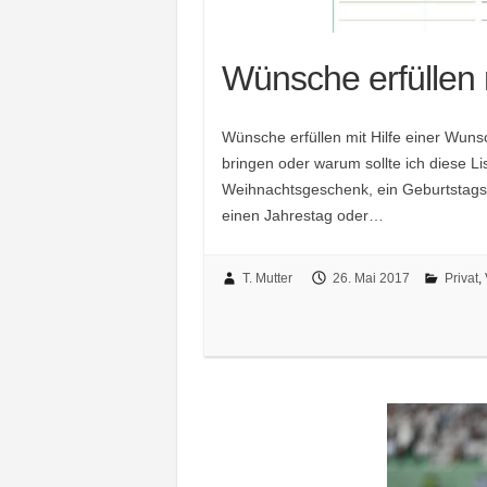
Wünsche erfüllen m
Wünsche erfüllen mit Hilfe einer Wunsch
bringen oder warum sollte ich diese L
Weihnachtsgeschenk, ein Geburtstags
einen Jahrestag oder…
T. Mutter
26. Mai 2017
Privat
,