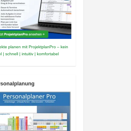
ekte planen mit ProjektplanPro – kein
l | schnell | intuitiv | komfortabel
rsonalplanung