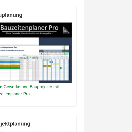
uplanung
e Gewerke und Bauprojekte mit
eitenplaner Pro
jektplanung