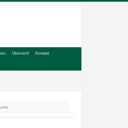
sion
Übersicht
Kontakt
he