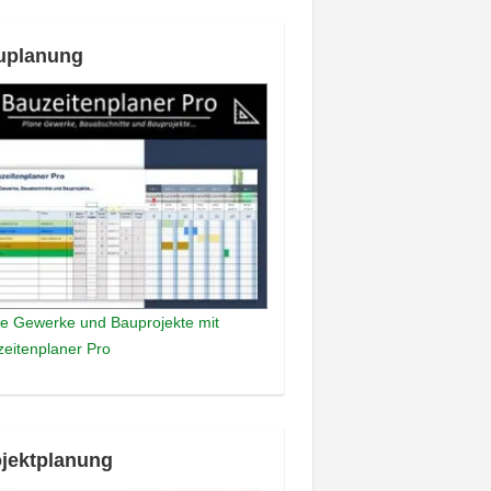
uplanung
e Gewerke und Bauprojekte mit
eitenplaner Pro
jektplanung