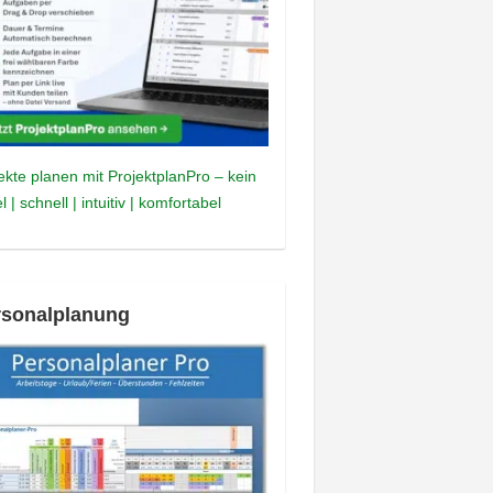
ekte planen mit ProjektplanPro – kein
l | schnell | intuitiv | komfortabel
rsonalplanung