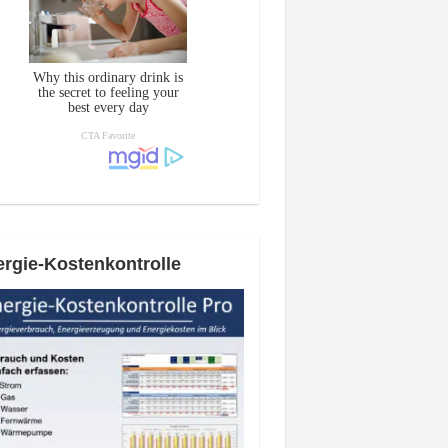
rgie-Kostenkontrolle