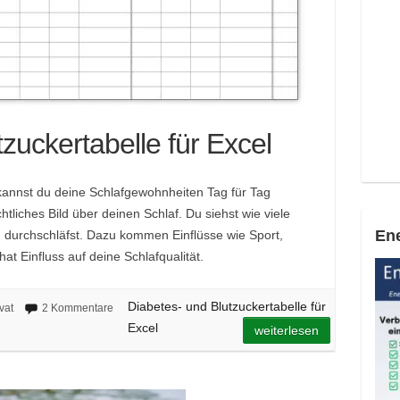
zuckertabelle für Excel
 kannst du deine Schlafgewohnheiten Tag für Tag
liches Bild über deinen Schlaf. Du siehst wie viele
Ene
u durchschläfst. Dazu kommen Einflüsse wie Sport,
t Einfluss auf deine Schlafqualität.
Diabetes- und Blutzuckertabelle für
vat
2 Kommentare
Excel
weiterlesen