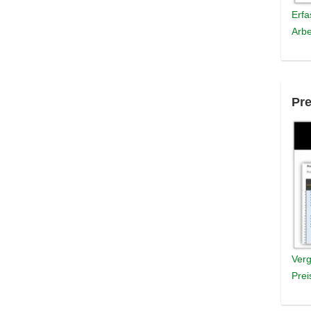
Erfa
Arbe
Pre
Verg
Prei