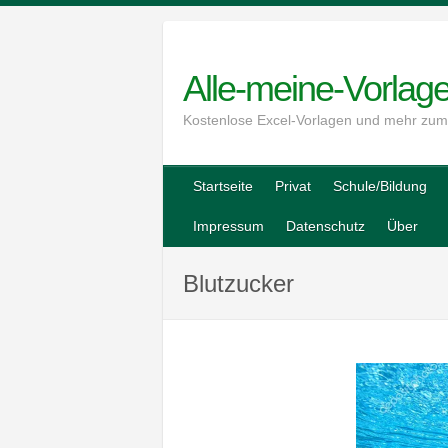
Skip
to
content
Alle-meine-Vorlag
Kostenlose Excel-Vorlagen und mehr zu
Startseite
Privat
Schule/Bildung
Impressum
Datenschutz
Über
Blutzucker