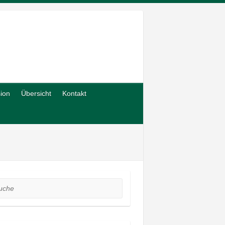
sion
Übersicht
Kontakt
he