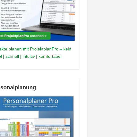
ekte planen mit ProjektplanPro – kein
l | schnell | intuitiv | komfortabel
rsonalplanung