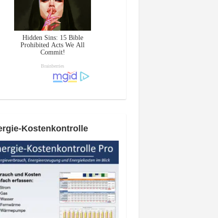
rgie-Kostenkontrolle