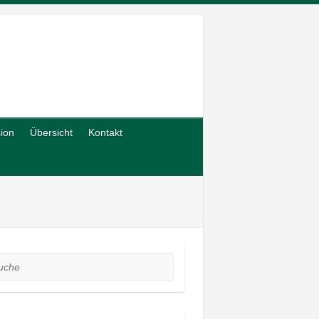
sion
Übersicht
Kontakt
he