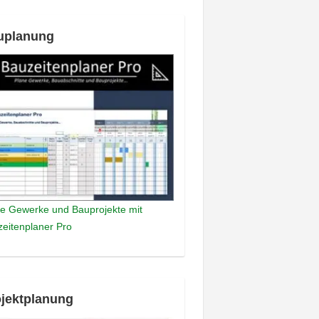
uplanung
e Gewerke und Bauprojekte mit
eitenplaner Pro
jektplanung