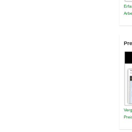
Erfa
Arbe
Pre
Verg
Prei