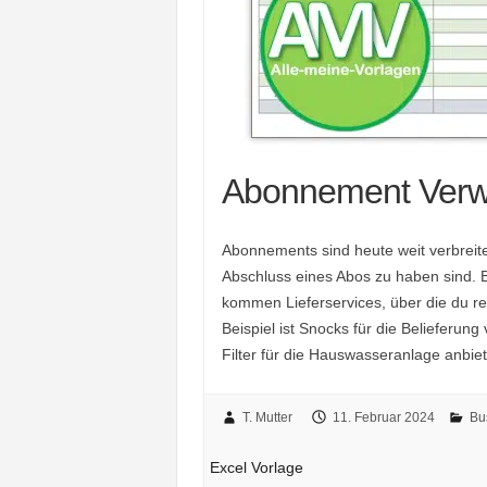
Abonnement Verwa
Abonnements sind heute weit verbreite
Abschluss eines Abos zu haben sind. 
kommen Lieferservices, über die du r
Beispiel ist Snocks für die Belieferun
Filter für die Hauswasseranlage anbie
T. Mutter
11. Februar 2024
Bu
Excel Vorlage