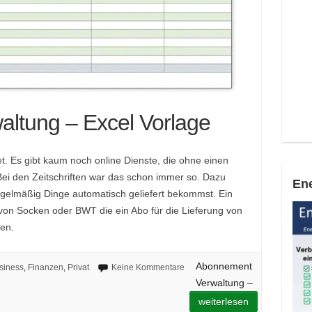
ltung – Excel Vorlage
t. Es gibt kaum noch online Dienste, die ohne einen
Bei den Zeitschriften war das schon immer so. Dazu
Ene
egelmäßig Dinge automatisch geliefert bekommst. Ein
g von Socken oder BWT die ein Abo für die Lieferung von
ten.
Abonnement
siness
,
Finanzen
,
Privat
Keine Kommentare
Verwaltung –
weiterlesen