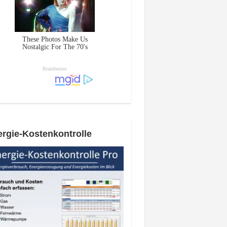
rgie-Kostenkontrolle