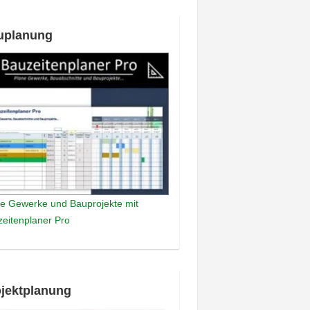
uplanung
e Gewerke und Bauprojekte mit
eitenplaner Pro
jektplanung