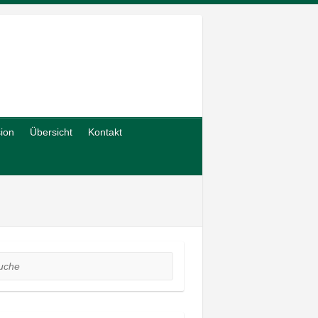
sion
Übersicht
Kontakt
he