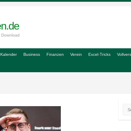
en.de
m Download
Kalender
Business
Finanzen
Verein
Excel-Tricks
Vollver
Suc