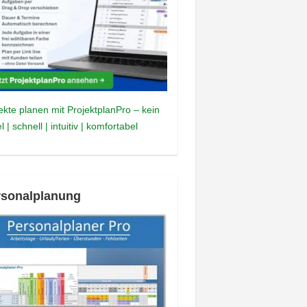
ekte planen mit ProjektplanPro – kein
l | schnell | intuitiv | komfortabel
rsonalplanung