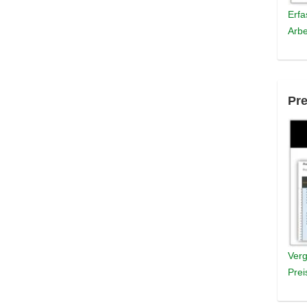
Erfa
Arbe
Pre
Verg
Prei