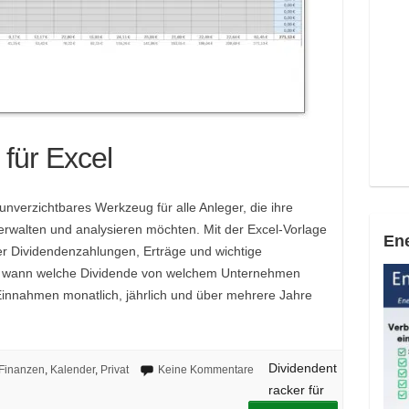
 für Excel
 unverzichtbares Werkzeug für alle Anleger, die ihre
erwalten und analysieren möchten. Mit der Excel-Vorlage
Ene
ber Dividendenzahlungen, Erträge und wichtige
ck, wann welche Dividende von welchem Unternehmen
Einnahmen monatlich, jährlich und über mehrere Jahre
Dividendent
Finanzen
,
Kalender
,
Privat
Keine Kommentare
racker für