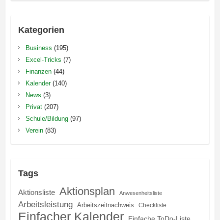
Kategorien
Business
(195)
Excel-Tricks
(7)
Finanzen
(44)
Kalender
(140)
News
(3)
Privat
(207)
Schule/Bildung
(97)
Verein
(83)
Tags
Aktionsplan
Aktionsliste
Anwesenheitsliste
Arbeitsleistung
Arbeitszeitnachweis
Checkliste
Einfacher Kalender
Einfache ToDo-Liste