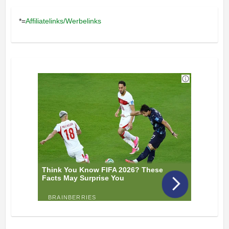
*=
Affiliatelinks/Werbelinks