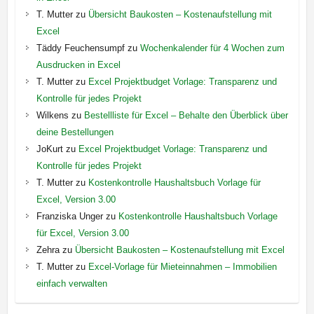
T. Mutter
zu
Übersicht Baukosten – Kostenaufstellung mit
Excel
Täddy Feuchensumpf
zu
Wochenkalender für 4 Wochen zum
Ausdrucken in Excel
T. Mutter
zu
Excel Projektbudget Vorlage: Transparenz und
Kontrolle für jedes Projekt
Wilkens
zu
Bestellliste für Excel – Behalte den Überblick über
deine Bestellungen
JoKurt
zu
Excel Projektbudget Vorlage: Transparenz und
Kontrolle für jedes Projekt
T. Mutter
zu
Kostenkontrolle Haushaltsbuch Vorlage für
Excel, Version 3.00
Franziska Unger
zu
Kostenkontrolle Haushaltsbuch Vorlage
für Excel, Version 3.00
Zehra
zu
Übersicht Baukosten – Kostenaufstellung mit Excel
T. Mutter
zu
Excel-Vorlage für Mieteinnahmen – Immobilien
einfach verwalten