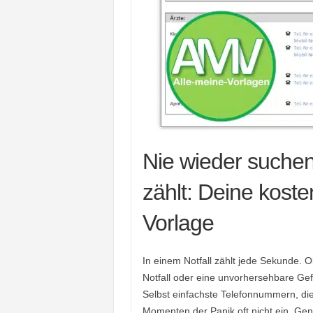
Nie wieder suche
zählt: Deine kost
Vorlage
In einem Notfall zählt jede Sekunde. Ob
Notfall oder eine unvorhersehbare Gef
Selbst einfachste Telefonnummern, die 
Momenten der Panik oft nicht ein. Ge