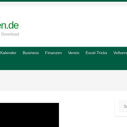
en.de
m Download
Kalender
Business
Finanzen
Verein
Excel-Tricks
Vollver
Suc