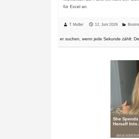
für Excel an.
T. Mutter
12. Juni 2026
Busin
er suchen, wenn jede Sekunde zählt: D