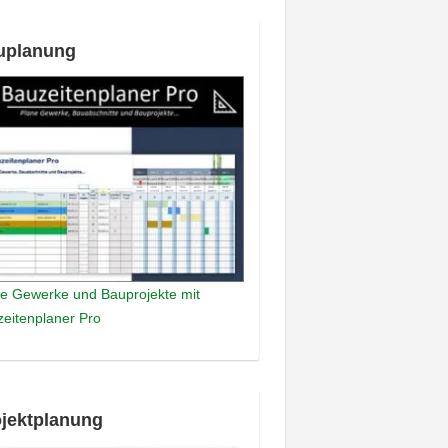
uplanung
e Gewerke und Bauprojekte mit
eitenplaner Pro
jektplanung