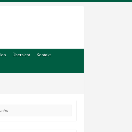
sion
Übersicht
Kontakt
he