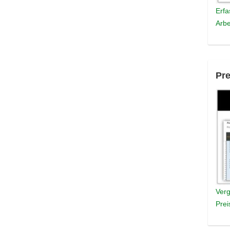
Erfa
Arbe
Pre
Verg
Prei