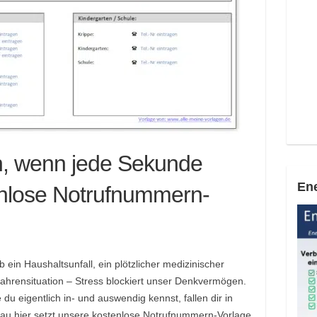
n, wenn jede Sekunde
Ene
enlose Notrufnummern-
 ein Haushaltsunfall, ein plötzlicher medizinischer
ahrensituation – Stress blockiert unser Denkvermögen.
du eigentlich in- und auswendig kennst, fallen dir in
nau hier setzt unsere kostenlose Notrufnummern-Vorlage