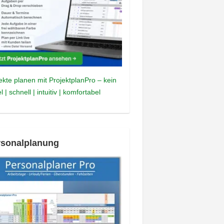
ekte planen mit ProjektplanPro – kein
l | schnell | intuitiv | komfortabel
rsonalplanung