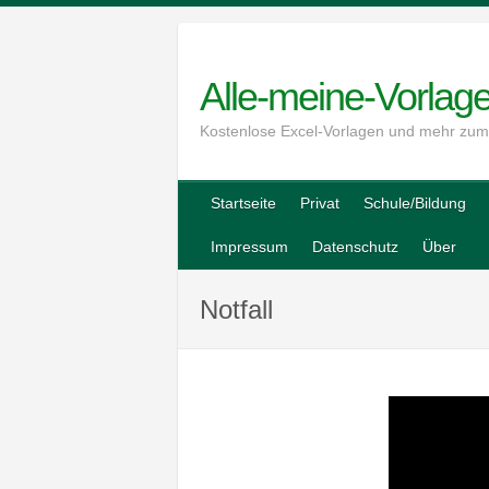
Skip
to
content
Alle-meine-Vorlag
Kostenlose Excel-Vorlagen und mehr zu
Startseite
Privat
Schule/Bildung
Impressum
Datenschutz
Über
Notfall