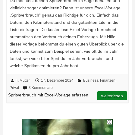
Du möchtest deinen Spritverbrauch im Auge behalten und
vielleicht sogar optimieren? Dann ist unsere Excel-Vorlage
„Spritverbrauch“ genau das Richtige für dich. Einfach das
Datum, den Kilometerstand und die getankten Liter in die
Liste eintragen. Die kostenlose Excel-Vorlage berechnet
automatisch den Verbrauch deines Fahrzeugs. Mit Hilfe
dieser Vorlage bekommst du einen guten Überblick über die
Daten und kannst zum Beispiel sehen, wie oft du im Jahr
tankst, wie viele Liter Sprit du im Jahr verbrauchst und
welche Spritkosten du pro Jahr hast.
T. Mutter
17. Dezember 2024
Business
,
Finanzen
,
Privat
3 Kommentare
Spritverbrauch mit Excel-Vorlage erfassen
weiterlesen