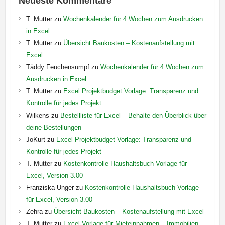
Neueste Kommentare
T. Mutter
zu
Wochenkalender für 4 Wochen zum Ausdrucken
in Excel
T. Mutter
zu
Übersicht Baukosten – Kostenaufstellung mit
Excel
Täddy Feuchensumpf
zu
Wochenkalender für 4 Wochen zum
Ausdrucken in Excel
T. Mutter
zu
Excel Projektbudget Vorlage: Transparenz und
Kontrolle für jedes Projekt
Wilkens
zu
Bestellliste für Excel – Behalte den Überblick über
deine Bestellungen
JoKurt
zu
Excel Projektbudget Vorlage: Transparenz und
Kontrolle für jedes Projekt
T. Mutter
zu
Kostenkontrolle Haushaltsbuch Vorlage für
Excel, Version 3.00
Franziska Unger
zu
Kostenkontrolle Haushaltsbuch Vorlage
für Excel, Version 3.00
Zehra
zu
Übersicht Baukosten – Kostenaufstellung mit Excel
T. Mutter
zu
Excel-Vorlage für Mieteinnahmen – Immobilien