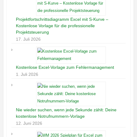
Projektfortschrittsdiagramm Excel mit S-Kurve –
Kostenlose Vorlage für die professionelle
Projektsteuerung
17. Juli 2026
Kostenlose Excel-Vorlage zum Fehlermanagement
1. Juli 2026
Nie wieder suchen, wenn jede Sekunde zählt: Deine
kostenlose Notrufnummern-Vorlage
12. Juni 2026