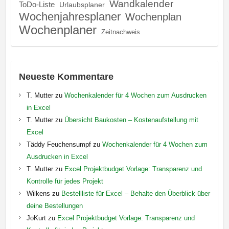
Wandkalender
ToDo-Liste
Urlaubsplaner
Wochenjahresplaner
Wochenplan
Wochenplaner
Zeitnachweis
Neueste Kommentare
T. Mutter
zu
Wochenkalender für 4 Wochen zum Ausdrucken
in Excel
T. Mutter
zu
Übersicht Baukosten – Kostenaufstellung mit
Excel
Täddy Feuchensumpf
zu
Wochenkalender für 4 Wochen zum
Ausdrucken in Excel
T. Mutter
zu
Excel Projektbudget Vorlage: Transparenz und
Kontrolle für jedes Projekt
Wilkens
zu
Bestellliste für Excel – Behalte den Überblick über
deine Bestellungen
JoKurt
zu
Excel Projektbudget Vorlage: Transparenz und