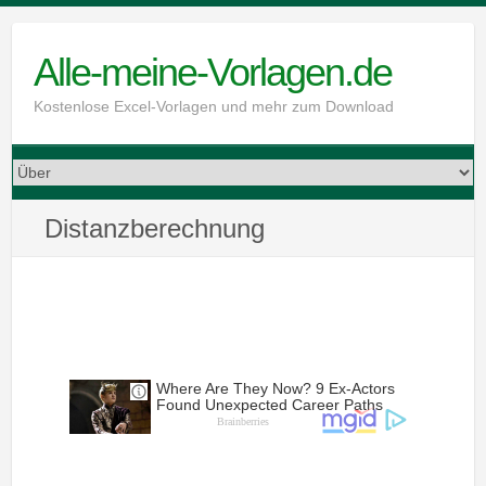
Skip
to
Alle-meine-Vorlagen.de
content
Kostenlose Excel-Vorlagen und mehr zum Download
Distanzberechnung