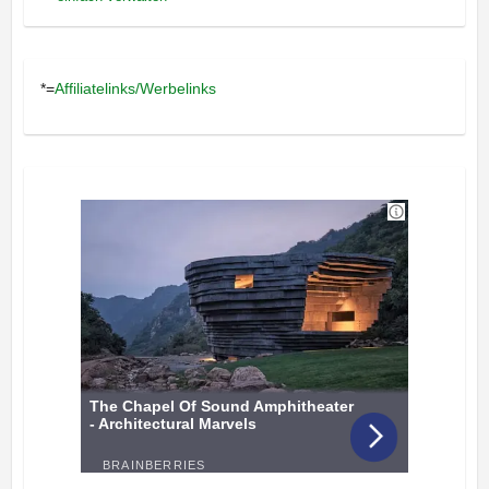
*=
Affiliatelinks/Werbelinks