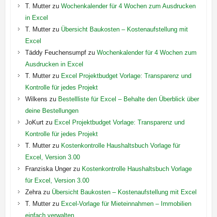
T. Mutter
zu
Wochenkalender für 4 Wochen zum Ausdrucken
in Excel
T. Mutter
zu
Übersicht Baukosten – Kostenaufstellung mit
Excel
Täddy Feuchensumpf
zu
Wochenkalender für 4 Wochen zum
Ausdrucken in Excel
T. Mutter
zu
Excel Projektbudget Vorlage: Transparenz und
Kontrolle für jedes Projekt
Wilkens
zu
Bestellliste für Excel – Behalte den Überblick über
deine Bestellungen
JoKurt
zu
Excel Projektbudget Vorlage: Transparenz und
Kontrolle für jedes Projekt
T. Mutter
zu
Kostenkontrolle Haushaltsbuch Vorlage für
Excel, Version 3.00
Franziska Unger
zu
Kostenkontrolle Haushaltsbuch Vorlage
für Excel, Version 3.00
Zehra
zu
Übersicht Baukosten – Kostenaufstellung mit Excel
T. Mutter
zu
Excel-Vorlage für Mieteinnahmen – Immobilien
einfach verwalten