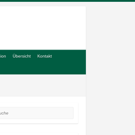
sion
Übersicht
Kontakt
he