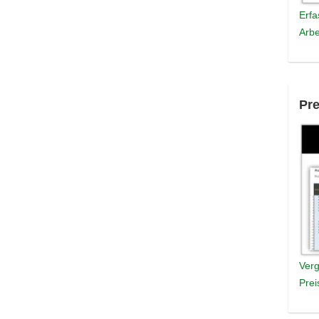
Erfa
Arbe
Pre
Verg
Prei