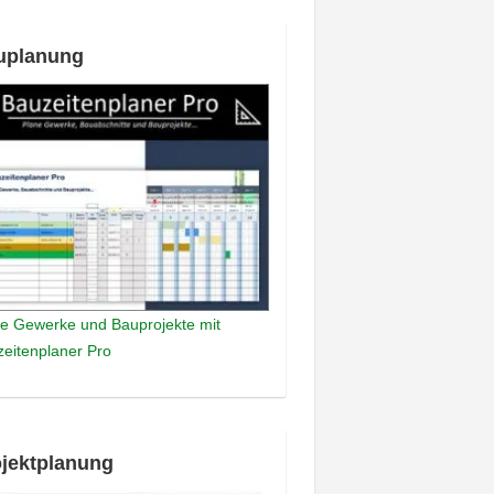
uplanung
e Gewerke und Bauprojekte mit
eitenplaner Pro
jektplanung