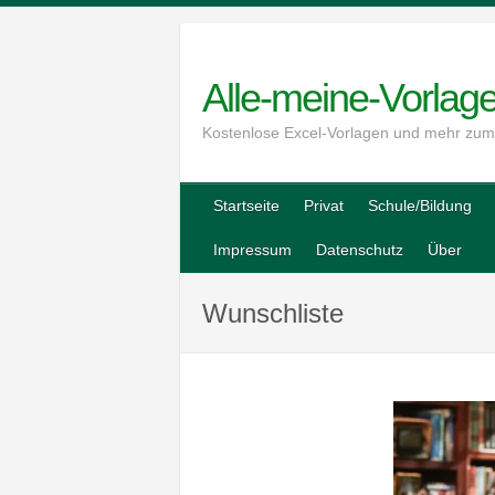
Skip
to
content
Alle-meine-Vorlag
Kostenlose Excel-Vorlagen und mehr zu
Startseite
Privat
Schule/Bildung
Impressum
Datenschutz
Über
Wunschliste