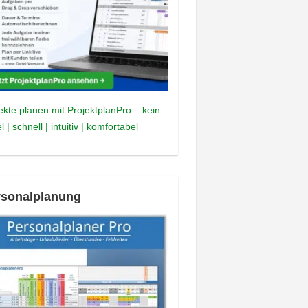
ekte planen mit ProjektplanPro – kein
l | schnell | intuitiv | komfortabel
rsonalplanung