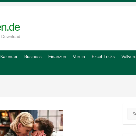
en.de
m Download
Kalender
Business
Finanzen
Verein
Excel-Tricks
Vollver
Suc