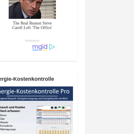
rgie-Kostenkontrolle